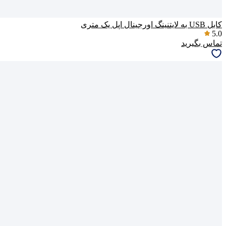
کابل USB به لایتنینگ اورجینال اپل یک متری
5.0
تماس بگیرید