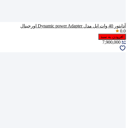
آداپتور 40 وات اپل مدل Dynamic power Adapter اورجینال
0.0
افزودن به سبد
7,900,000