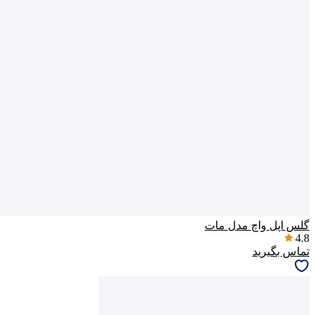
گلس اپل واچ مدل مات
4.8
تماس بگیرید