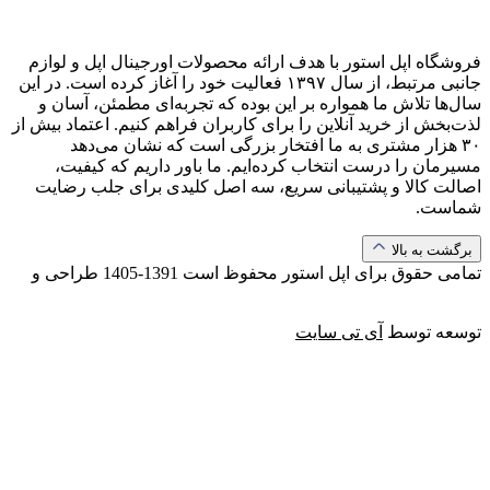
فروشگاه اپل استور با هدف ارائه‌ محصولات اورجینال اپل و لوازم
جانبی مرتبط، از سال ۱۳۹۷ فعالیت خود را آغاز کرده است. در این
سال‌ها تلاش ما همواره بر این بوده که تجربه‌ای مطمئن، آسان و
لذت‌بخش از خرید آنلاین را برای کاربران فراهم کنیم. اعتماد بیش از
۳۰ هزار مشتری به ما افتخار بزرگی است که نشان می‌دهد
مسیرمان را درست انتخاب کرده‌ایم. ما باور داریم که کیفیت،
اصالت کالا و پشتیبانی سریع، سه اصل کلیدی برای جلب رضایت
شماست.
برگشت به بالا
تمامی حقوق برای اپل استور محفوظ است
1391-1405
طراحی و
توسعه توسط
آی تی سایت