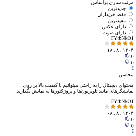
مرتب‌ سازی‌ بر‌اساس
جدیدترین
فقط‌ خریداران‌
مفیدترین
دارای‌ عکس
دارای‌ صوت
FYrbNkO1
۱۴۰۴ . ۸ . ۱۸
0
0
محاسن
محتوای دیجیتال را به راحتی میتوانیم با کیفیت بالا بر روی
نمایشگرهای مانند تلویزیون‌ها و پروژکتورها به نمایش بگذارید.
FYrbNkO1
۱۴۰۴ . ۸ . ۰۸
0
0