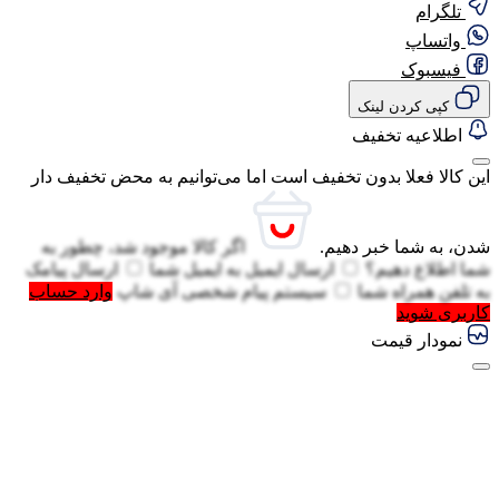
تلگرام
واتساپ
فیسبوک
کپی کردن لینک
اطلاعیه تخفیف
این کالا فعلا بدون تخفیف است اما می‌توانیم به محض تخفیف دار
شدن، به شما خبر دهیم.
اگر کالا موجود شد، چطور به
شما اطلاع دهیم؟
ارسال ایمیل به
ایمیل شما
ارسال پیامک
به
تلفن همراه شما
سیستم پیام شخصی آی شاپ
وارد حساب
کاربری شوید
نمودار قیمت