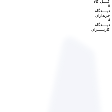
کــــل کالا
0
دیــــدگاه
خریداران
4
دیــــدگاه
کاربـــــران