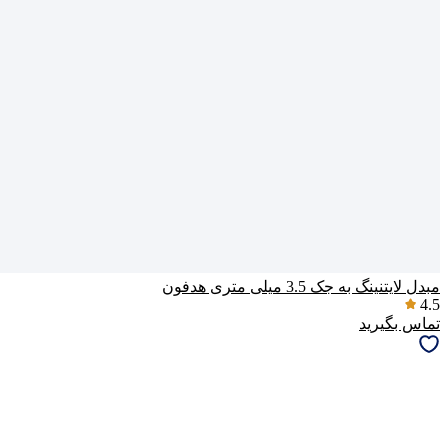
مبدل لایتنینگ به جک 3.5 میلی متری هدفون
4.5
تماس بگیرید