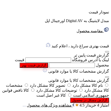
نمودار قیمت
مبدل لایتنینگ به Digital AV اورجینال اپل
گفتگو با غرفه‌دار
در حال اتصال...
مقایسه محصول
قیمت بهتری سراغ دارید ، اعلام کنید
گزارش قیمت پایین تر
لینک یا آدرس فروشگاه
قیمت
محصول
گزارش قیمت بهتر
گزارش مشخصات کالا یا موارد قانونی
گزارش مشخصات کالا یا موارد قانونی
نام کالا مشکل دارد
تصویر کالا مشکل دارد
مشخصات
کالا مشکل دارد
توضیحات کالا مشکل دارد
کالا ناقض قوانین
جمهوری اسلامی است
کالا غیر اصل است
گزارش مشکل در محصول
امتیاز 4 خریدار
4.5
مشاهده ویژگی‌های محصول