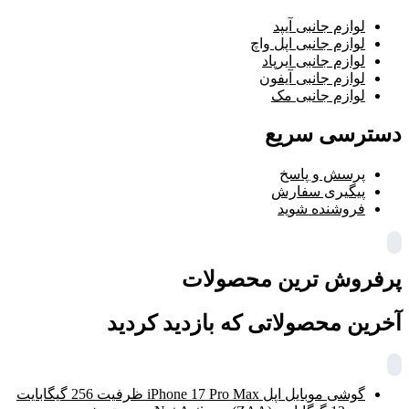
لوازم جانبی آیپد
لوازم جانبی اپل واچ
لوازم جانبی ایرپاد
لوازم جانبی آیفون
لوازم جانبی مک
دسترسی سریع
پرسش و پاسخ
پیگیری سفارش
فروشنده شوید
پرفروش ترین محصولات
آخرین محصولاتی که بازدید کردید
گوشی موبایل اپل iPhone 17 Pro Max ظرفیت 256 گیگابایت