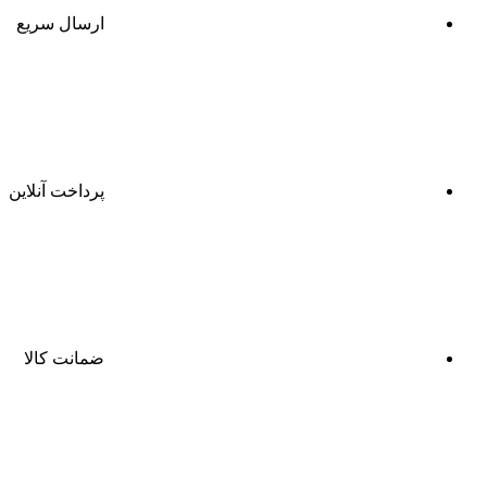
ارسال سریع
پرداخت آنلاین
ضمانت کالا