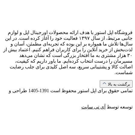
فروشگاه اپل استور با هدف ارائه‌ محصولات اورجینال اپل و لوازم
جانبی مرتبط، از سال ۱۳۹۷ فعالیت خود را آغاز کرده است. در این
سال‌ها تلاش ما همواره بر این بوده که تجربه‌ای مطمئن، آسان و
لذت‌بخش از خرید آنلاین را برای کاربران فراهم کنیم. اعتماد بیش از
۳۰ هزار مشتری به ما افتخار بزرگی است که نشان می‌دهد
مسیرمان را درست انتخاب کرده‌ایم. ما باور داریم که کیفیت،
اصالت کالا و پشتیبانی سریع، سه اصل کلیدی برای جلب رضایت
شماست.
برگشت به بالا
تمامی حقوق برای اپل استور محفوظ است
1391-1405
طراحی و
توسعه توسط
آی تی سایت