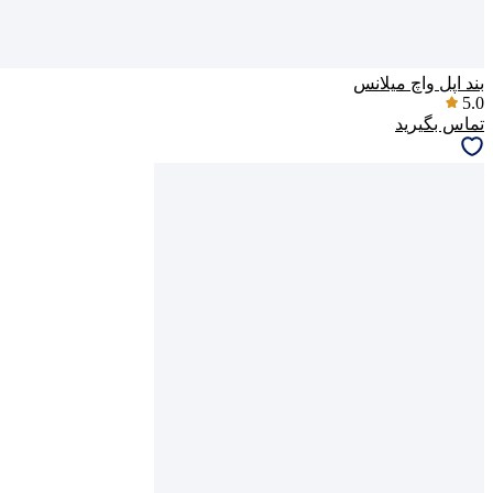
بند اپل واچ میلانس
5.0
تماس بگیرید