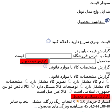
گفتگو با غرفه‌دار
نمودار قیمت
در حال اتصال...
بند اپل واچ مدل نوبل
مقایسه محصول
قیمت بهتری سراغ دارید ، اعلام کنید
گزارش قیمت پایین تر
لینک یا آدرس فروشگاه
قیمت
محصول
گزارش قیمت بهتر
گزارش مشخصات کالا یا موارد قانونی
گزارش مشخصات کالا یا موارد قانونی
نام کالا مشکل دارد
تصویر کالا مشکل دارد
مشخصات
کالا مشکل دارد
توضیحات کالا مشکل دارد
کالا ناقض قوانین
جمهوری اسلامی است
کالا غیر اصل است
گزارش مشکل در محصول
امتیاز 2 خریدار
5.0
انتخاب رنگ
رزگلد, مشکی
انتخاب سایز
38/40, 42/44, 45
مشاهده ویژگی‌های محصول