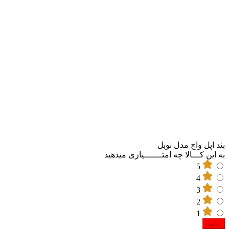
بند اپل واچ مدل نوبل
به این کـــالا چه امتـــــــیازی میدهید
5
4
3
2
1
ادامه