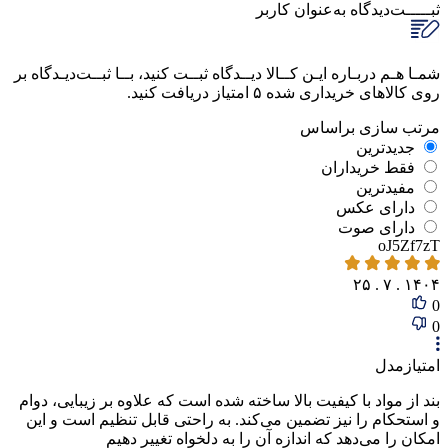
ثبـــــت‌دیدگاه
به‌عنوان کاربر
شمـا هـم دربـاره ایـن کــالا دیــدگاه ثبــت کنید، بــا ثبــت‌دیـدگاه بر
روی کالاهای خریداری شده ۵ امتیاز دریافت کنید.
مرتب‌ سازی‌ بر‌اساس
جدیدترین
فقط‌ خریداران‌
مفیدترین
دارای‌ عکس
دارای‌ صوت
oJ5Zf7zT
۱۴۰۴ . ۷ . ۲۵
0
0
امتیازمدل
بند از مواد با کیفیت بالا ساخته شده است که علاوه بر زیبایی، دوام
و استحکام را نیز تضمین می‌کند. به راحتی قابل تنظیم است و این
امکان را می‌دهد که اندازه آن را به دلخواه تغییر دهیم