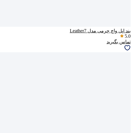
بند اپل واچ چرمی مدل Leather7
5.0
تماس بگیرید