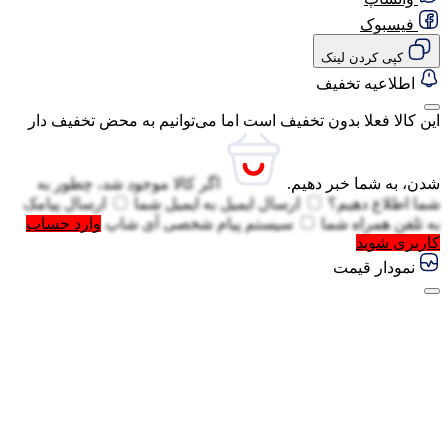
فیسبوک
کپی کردن لینک
اطلاعیه تخفیف
این کالا فعلا بدون تخفیف است اما می‌توانیم به محض تخفیف دار
شدن، به شما خبر دهیم.
اگر کالا موجود شد، چطور به
شما اطلاع دهیم؟
ارسال ایمیل به
ایمیل شما
ارسال پیامک
به
تلفن همراه شما
سیستم پیام شخصی آی شاپ
وارد حساب
کاربری شوید
نمودار قیمت