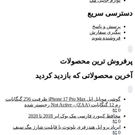
لوازم جانبی مک
دسترسی سریع
پرسش و پاسخ
پیگیری سفارش
فروشنده شوید
پرفروش ترین محصولات
آخرین محصولاتی که بازدید کردید
گوشی موبایل اپل iPhone 17 Pro Max ظرفیت 256 گیگابایت
رم 12 گیگابایت (ZAA) – Not Active رجیستر شده
0
محافظ کیبورد فارسی مک بوک ایر 2018 تا 2020
0
ایرپاد پرو اپل هندزفری بلوتوث با قابلیت شارژ مگ سیف
0