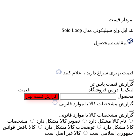
گفتگو با غرفه‌دار
در حال اتصال...
نمودار قیمت
بند اپل واچ سیلیکونی مدل Solo Loop
مقایسه محصول
قیمت بهتری سراغ دارید ، اعلام کنید
گزارش قیمت پایین تر
لینک یا آدرس فروشگاه
قیمت
محصول
گزارش قیمت بهتر
گزارش مشخصات کالا یا موارد قانونی
گزارش مشخصات کالا یا موارد قانونی
نام کالا مشکل دارد
تصویر کالا مشکل دارد
مشخصات
کالا مشکل دارد
توضیحات کالا مشکل دارد
کالا ناقض قوانین
جمهوری اسلامی است
کالا غیر اصل است