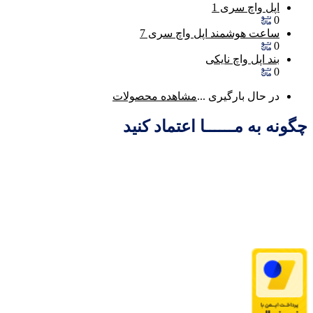
اپل واچ سری 1
0
ساعت هوشمند اپل واچ سری 7
0
بند اپل واچ نایکی
0
در حال بارگیری ...
مشاهده محصولات
چگونه به مــــــا اعتماد کنید