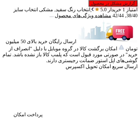
گزارش مشکل در محصول
امتیاز 1 خریدار
5.0
انتخاب رنگ
سفید, مشکی
انتخاب سایز
38/40, 42/44
مشاهده ویژگی‌های محصول
ارسال رایگان خرید بالای 50 میلیون
تومان
امکان برگشت کالا در گروه موبایل با دلیل "انصراف از
خرید" در صورتی مورد قبول است که پلمب کالا باز نشده باشد. تمام
گوشی‌های اپل استور ضمانت رجیستری دارند.
ارسال سریع
امکان تحویل اکسپرس
پرداخت
امکان