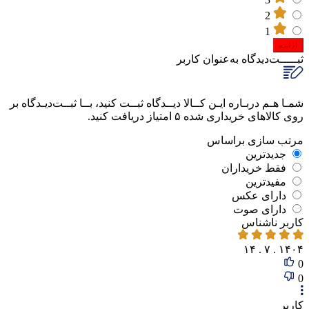
2
1
ادامه
ثبـــــت‌دیدگاه
به‌عنوان کاربر
شمـا هـم دربـاره ایـن کــالا دیــدگاه ثبــت کنید، بــا ثبــت‌دیـدگاه بر
روی کالاهای خریداری شده ۵ امتیاز دریافت کنید.
مرتب‌ سازی‌ بر‌اساس
جدیدترین
فقط‌ خریداران‌
مفیدترین
دارای‌ عکس
دارای‌ صوت
کاربر ناشناس
۱۴۰۴ . ۷ . ۱۴
0
0
کاربر