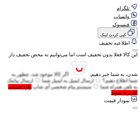
تلگرام
واتساپ
فیسبوک
کپی کردن لینک
اطلاعیه تخفیف
این کالا فعلا بدون تخفیف است اما می‌توانیم به محض تخفیف دار
شدن، به شما خبر دهیم.
اگر کالا موجود شد، چطور به
شما اطلاع دهیم؟
ارسال ایمیل به
ایمیل شما
ارسال پیامک
به
تلفن همراه شما
سیستم پیام شخصی آی شاپ
وارد حساب
کاربری شوید
نمودار قیمت