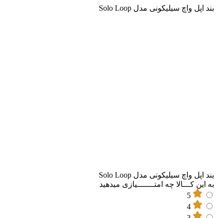
بند اپل واچ سیلیکونی مدل Solo Loop
بند اپل واچ سیلیکونی مدل Solo Loop
به این کـــالا چه امتـــــــیازی میدهید
5
4
3