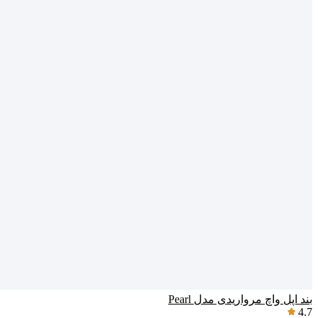
بند اپل واچ مرواریدی مدل Pearl
4.7