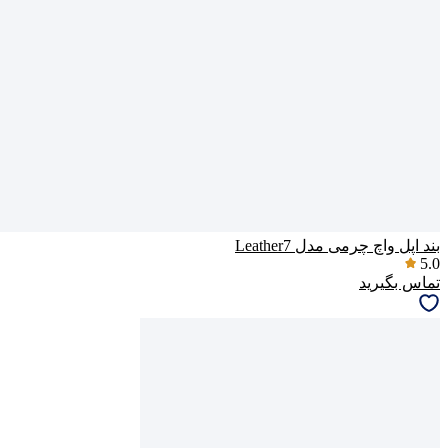
بند اپل واچ چرمی مدل Leather7
5.0
تماس بگیرید