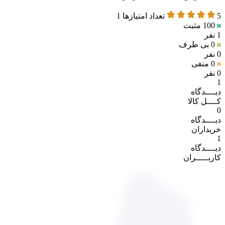
5
تعداد امتیازها
1
100
مثبت
1 نفر
0
بی طرف
0 نفر
0
منفی
0 نفر
1
دیــــدگاه
کــــل کالا
0
دیــــدگاه
خریداران
1
دیــــدگاه
کاربـــــران