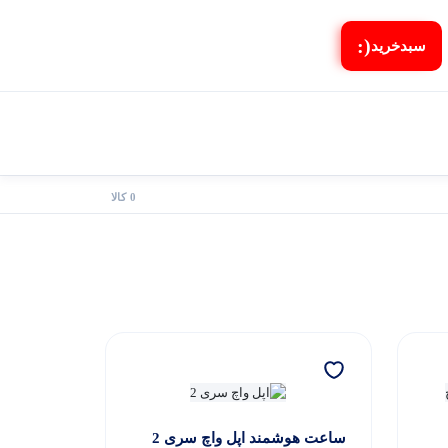
(:
سبد‌خرید
0 کالا
ساعت هوشمند اپل واچ سری 2