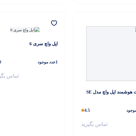
اپل واچ سری 6
1
عدد موجود
0
تماس بگی
هوشمند اپل واچ مدل SE
وجود
4.5
تماس بگیرید