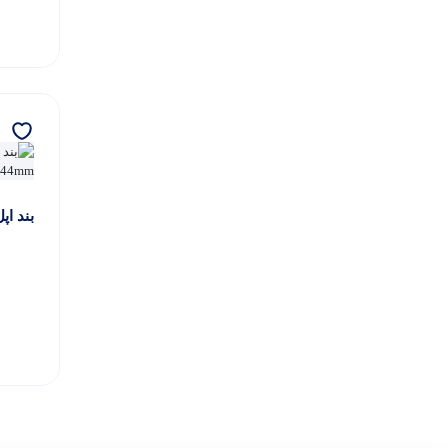
بند اپ