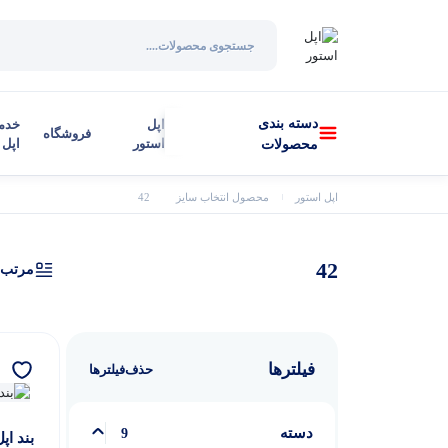
دسته بندی
اپل
خدم
فروشگاه
استور
اپل
محصولات
اپل استور
محصول انتخاب سایز
42
42
مرتب‌
فیلترها
حذف‌فیلتر‌ها
دسته
9