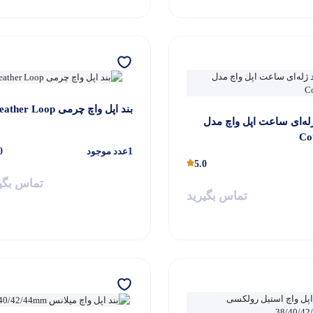
بند اپل واچ چرمی Leather Loop
ژله‌ای ساعت اپل واچ مدل
Cot
1
عدد موجود
0
5.0
تماس بگی
تماس بگیرید