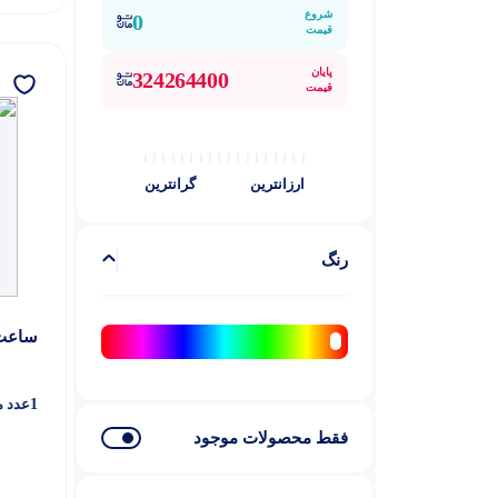
آیفون 12
1
شروع
0
قیمت
آیفون 12 پرو
1
پایان
آیفون 12 پرو مکس
1
324264400
قیمت
آیفون 12 مینی
1
آیفون 13
4
آیفون 13 پرو
ارزانترین
گرانترین
6
آیفون 13 پرو مکس
5
آیفون 13 مینی
3
رنگ
آیفون 14
4
آیفون 14 پرو
4
ساعت 
آیفون 14 پرو مکس
4
آیفون 14 پلاس
3
1
عدد م
فقط محصولات موجود
آیفون 15
3
آیفون 15 پرو
4