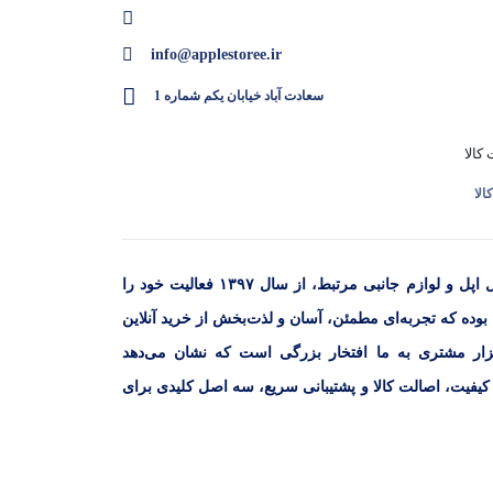
info@applestoree.ir
سعادت آباد خیابان یکم شماره 1
الا
فروشگاه اپل استور با هدف ارائه‌ محصولات اورجینال اپل و لوازم جانبی مرتبط، از سال ۱۳۹۷ فعالیت خود را
 بوده که تجربه‌ای مطمئن، آسان و لذت‌بخش از خرید آنلاین
ای کاربران فراهم کنیم. اعتماد بیش از ۳۰ هزار مشتری به ما افتخار بزرگی است که نشان می‌دهد
 کیفیت، اصالت کالا و پشتیبانی سریع، سه اصل کلیدی برای