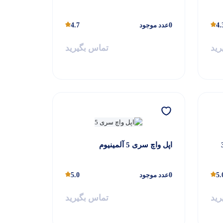
4.
0
عدد موجود
4.7
رید
تماس بگیرید
اپل واچ سری 5 آلمینیوم
5.
0
عدد موجود
5.0
رید
تماس بگیرید