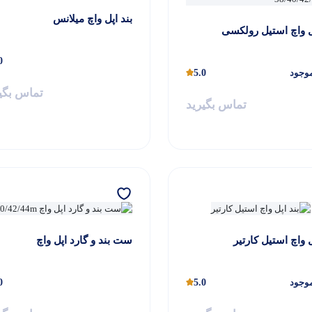
بند اپل واچ میلانس
پل واچ استیل رولکسی
0
وجود
5.0
تماس بگی
تماس بگیرید
ل واچ استیل کارتیر
ست بند و گارد اپل واچ
وجود
5.0
0