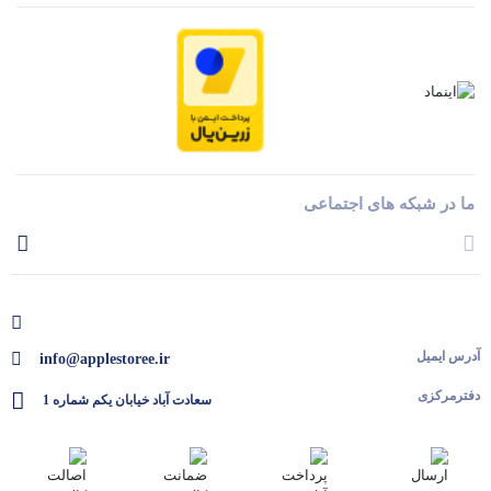
ما در شبکه های اجتماعی
آدرس ایمیل
info@applestoree.ir
دفترمرکزی
سعادت آباد خیابان یکم شماره 1