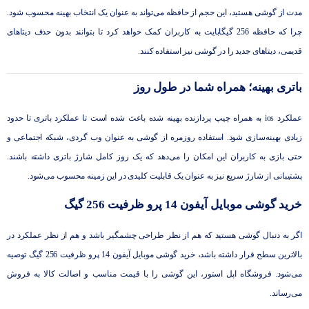
مدت از گوشی هستید، این حجم از حافظه می‌تواند به عنوان یک انتخاب بهینه محسوب شود.
چرا که حافظه 256 گیگابایت به کاربران کمک خواهد کرد تا بتوانند بدون حذف دیتاهای
قدیمی، دیتاهای جدید را در گوشی نیز استفاده کنند.
باتری بهینه؛ همراه شما در طول روز
عملکرد ios به همراه چیپ پردازنده بهینه شده باعث شده است تا عملکرد باتری تا حدود
زیادی بهینه‌سازی شود. استفاده روزمره از گوشی به عنوان وب گردی، شبکه اجتماعی و
حتی بازی به کاربران این امکان را می‌دهد که یک روز کامل شارژ باتری داشته باشند.
پشتیبانی از شارژ سریع نیز به عنوان یک قابلیت کلیدی در این زمینه محسوب می‌شود.
خرید گوشی موبایل آیفون 14 پرو ظرفیت 256 گیگ
اگر به دنبال گوشی هستید که هم از نظر طراحی چشمگیر باشد و هم از نظر عملکرد در
بالاترین سطح قرار داشته باشد، خرید گوشی موبایل آیفون 14 پرو ظرفیت 256 گیگ توصیه
می‌شود. فروشگاه اپل استور، این گوشی را با قیمت مناسب و اصالت کالا به فروش
می‌رساند.