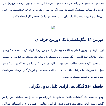
محسوب می‌شود. کاربران به راحتی می‌توانند توسط این چیپ، بهترین بازی‌های روز را اجرا
کرده و از مولتی تسکینگ استفاده کنند. اگر به عنوان یک کاربر حرفه‌ای هستید، به راحتی
می‌توانید از قدرت سخت افزار برای تولید محتوا و پردازش چندین کار استفاده کنید.
دوربین 48 مگاپیکسلی؛ یک دوربین حرفه‌ای
اپل با ارتقای دوربین اصلی به 48 مگاپیکسل یک جهش بزرگ ایجاد کرده است. عکس‌های
دارای جزئیات فوق‌العاده، رنگ طبیعی و داینامیک رنج پیشرفته هستند که عکاسی را بسیار
لذت بخش کرده است. حالت نایت مود به کاربران این امکان را می‌دهد که در نور کم نیز
بتوانند عکس‌های با جزئیات بالا ثبت کنند. حالت سینمایی و لرزش‌گیر حرفه‌ای نیز باعث
بهبود تصاویر و ضبط ویدیوها می‌شود.
حافظه 256 گیگابایت؛ آزادی کامل بدون نگرانی
وجود حافظه 256 گیگابایت باعث می‌شود تا کاربران بتوانند به راحتی دیتاهای خود را در
گوشی بدون ایجاد محدودیت ذخیره کنند. اگر اهل عکاسی، فیلم‌برداری یا استفاده طولانی