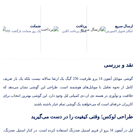
دوربین تله فوتو
12 مگاپیکسل
ارسال سریع
پرداخت
ضمانت
امکان تحویل اکسپرس
امکان پرداخت آنلاین
یک روز ضمانت بازگشت کالا
نقد و بررسی
گوشی موبایل آیفون 14 پرو ظرفیت 256 گیگ یک ارتقا سالانه نیست بلکه یک باز تعریف
کامل از نحوه تعامل با موبایل‌های هوشمند است. طراحی این گوشی نشان می‌دهد که
خلاقیت و نوآوری در هسته دی ان دی کمپانی اپل وجود دارد. این گوشی بهترین انتخاب برای
کاربران حرفه‌ای است که می‌خواهند یک گوشی تمام عیار داشته باشند.
طراحی لوکس؛ وقتی کیفیت را در دست می‌گیرید
اپل در آیفون 14 پرو از فریم استیل ضدزنگ استفاده کرده است. در کنار استیل ضدزنگ،