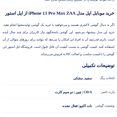
خرید موبایل اپل مدل iPhone 13 Pro Max ZAA از اپل استور
اگر به دنبال گوشی لاکچری هستید و می‌خواهید با خرید یک گوشی تولیدمحتوا انجام دهید،
خرید این مدل پیشنهاد می‌شود. این گوشی پاسخگوی نیاز کاربران برای چند سال آینده
است. باتری قدرتمند آن به افراد این امکان را می‌دهد که بتوانند برای روزهای متوالی از آن
استفاده کنند. قیمت گوشی به نسبت کیفیت آن قابل قبول است. فروشگاه اپل استور این
گوشی را با قیمت مناسب و اصالت کالا به فروش می‌رساند.
توضیحات تکمیلی
انتخاب رنگ
سفید
,
مشکی
پارت نامبر
CH/A | چین | دو سیم کارت
وضعیت گوشی
نات اکتیو/ فعال نشده