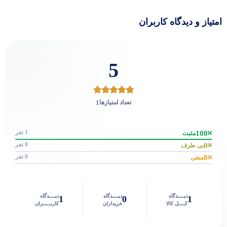
امتیاز و دیدگاه کاربران
5
1
تعداد امتیازها
1 نفر
100
مثبت
0 نفر
0
بی طرف
0 نفر
0
منفی
دیــــدگاه
دیــــدگاه
دیــــدگاه
1
0
1
کــــل کالا
خریداران
کاربـــــران