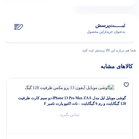
ثبـــــت‌پرسش
به‌عنوان ‌خریدار‌این‌ محصول
شما هم درباره این کالا پرسش ثبت کنید
کالاهای مشابه
گوشی موبایل اپل مدل iPhone 13 Pro Max ZAA دو سیم‌ کارت ظرفیت
128 گیگابایت و رم 6 گیگابایت – نات اکتیو پارت نامبر F
تماس بگیرید