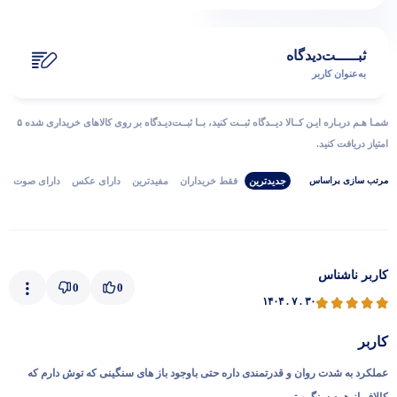
ثبـــــت‌دیدگاه
به‌عنوان کاربر
شمـا هـم دربـاره ایـن کــالا دیــدگاه ثبــت کنید، بــا ثبــت‌دیـدگاه بر روی کالاهای خریداری شده ۵
امتیاز دریافت کنید.
جدیدترین
فقط‌ خریداران‌
مفیدترین
دارای‌ عکس
دارای‌ صوت
مرتب‌ سازی‌ بر‌اساس
کاربر ناشناس
0
0
۱۴۰۴ . ۷ . ۳۰
کاربر
عملکرد به شدت روان و قدرتمندی داره حتی باوجود باز های سنگینی که توش دارم که
کالاف از همه سنگین تر