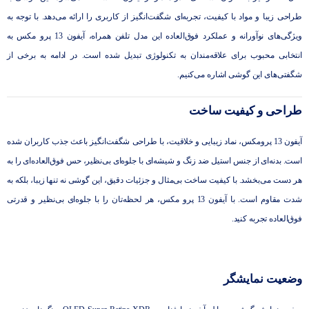
طراحی زیبا و مواد با کیفیت، تجربه‌ای شگفت‌انگیز از کاربری را ارائه می‌دهد. با توجه به
ویژگی‌های نوآورانه و عملکرد فوق‌العاده‌ این مدل تلفن همراه، آیفون 13 پرو مکس به
انتخابی محبوب برای علاقه‌مندان به تکنولوژی تبدیل شده است. در ادامه به برخی از
شگفتی‌های این گوشی اشاره می‌کنیم.
طراحی و کیفیت ساخت
آیفون 13 پرومکس، نماد زیبایی و خلاقیت، با طراحی شگفت‌انگیز باعث جذب کاربران شده
است. بدنه‌ای از جنس استیل ضد زنگ و شیشه‌ای با جلوه‌ای بی‌نظیر، حس فوق‌العاده‌ای را به
هر دست می‌بخشد. با کیفیت ساخت بی‌مثال و جزئیات دقیق، این گوشی نه تنها زیبا، بلکه به
شدت مقاوم است. با آیفون 13 پرو مکس، هر لحظه‌تان را با جلوه‌ای بی‌نظیر و قدرتی
فوق‌العاده تجربه کنید.
وضعیت نمایشگر