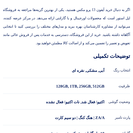
اگر به دنبال خرید آیفون 13 پرو مکس هستید، یکی از بهترین گزینه‌ها مراجعه به فروشگاه
اپل استور است که محصولات اورجینال و با گارانتی ارائه می‌دهد. در مرکز عرضه کننده،
می‌توانید از مشاوره کارشناسان بهره ببرید و مدل‌های مختلف را بررسی کنید تا انتخابی
آگاهانه داشته باشید. خرید از این فروشگاه، دسترسی به خدمات پس از فروش عالی مانند
تعویض و تعمیر را تضمین می‌کند و از اصالت کالا مطمئن خواهید بود.
توضیحات تکمیلی
انتخاب رنگ
آبی
,
مشکی
,
نقره ای
ظرفیت
512GB
,
256GB
,
1TB
,
128GB
وضعیت گوشی
اکتیو/ فعال شد
,
نات اکتیو/ فعال نشده
پارت نامبر
ZA/A | هنگ کنگ | دو سیم کارت