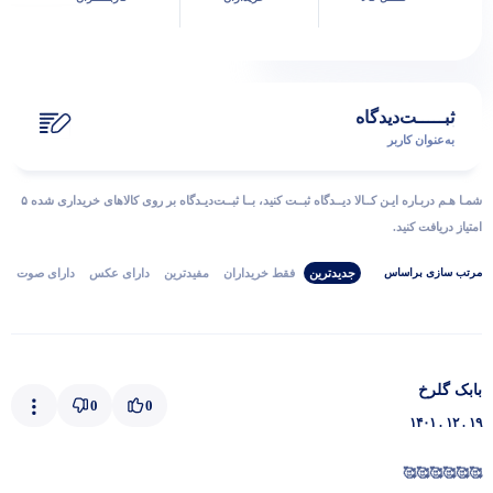
ثبـــــت‌دیدگاه
به‌عنوان کاربر
شمـا هـم دربـاره ایـن کــالا دیــدگاه ثبــت کنید، بــا ثبــت‌دیـدگاه بر روی کالاهای خریداری شده ۵
امتیاز دریافت کنید.
جدیدترین
فقط‌ خریداران‌
مفیدترین
دارای‌ عکس
دارای‌ صوت
مرتب‌ سازی‌ بر‌اساس
بابک گلرخ
0
0
۱۴۰۱ . ۱۲ . ۱۹
پاسخگوی سوالات شما هستیم
🥰🥰🥰🥰🥰🥰