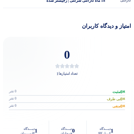
گارانتی
18 ماه گارانتی شرکتی | رجیستر شده
امتیاز و دیدگاه کاربران
0
1
تعداد امتیازها
0 نفر
0
مثبت
0 نفر
0
بی طرف
0 نفر
0
منفی
دیــــدگاه
دیــــدگاه
دیــــدگاه
1
0
1
کــــل کالا
خریداران
کاربـــــران