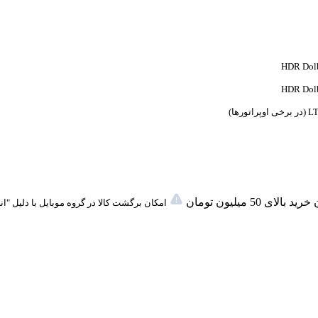
HDR Dolb
HDR Dolb
لای 50 میلیون تومان
امکان برگشت کالا در گروه موبایل با دلیل "ا