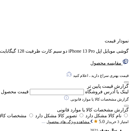
نمودار قیمت
گوشی موبایل اپل iPhone 13 Pro دو سیم‌ کارت ظرفیت 128 گیگابایت و 6 گیگابایت رم (CHA) – نات اکتیو
مقایسه محصول
قیمت بهتری سراغ دارید ، اعلام کنید
گزارش قیمت پایین تر
لینک یا آدرس فروشگاه
قیمت محصول
گزارش مشخصات کالا یا موارد قانونی
گزارش مشخصات کالا یا موارد قانونی
نام کالا مشکل دارد
تصویر کالا مشکل دارد
مشخصات کالا 
5.0
امتیاز 3 خریدار
مشاهده ویژگی‌های محصول
سال معرفی
2021