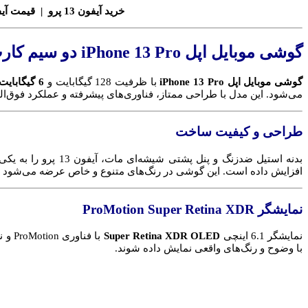
خرید آیفون 13 پرو | قیمت آیفون 13 پرو | گوشی اپل دو سیم‌ کارت | آیفون 13 پرو رم 6 گیگابایت | iPhone 13 Pro چین و هنگ‌کنگ
گوشی موبایل اپل iPhone 13 Pro دو سیم‌ کارت ظرفیت 128 گیگابایت و 6 گیگابایت رم (CHA)
گوشی موبایل اپل iPhone 13 Pro
با ظرفیت 128 گیگابایت و
6 گیگابایت رم
می‌شود. این مدل با طراحی ممتاز، فناوری‌های پیشرفته و عملکرد فوق‌ال
طراحی و کیفیت ساخت
بدنه استیل ضدزنگ و پنل پشتی شیشه‌ای مات، آیفون 13 پرو را به یکی از شیک‌ترین و مقاوم‌ترین گوشی‌های بازار تبدیل کرده است. محافظ
افزایش داده است. این گوشی در رنگ‌های متنوع و خاص عرضه می‌شود تا 
نمایشگر ProMotion Super Retina XDR
نمایشگر 6.1 اینچی
Super Retina XDR OLED
با وضوح و رنگ‌های واقعی نمایش داده شوند.