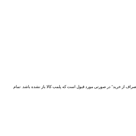
نصراف از خرید" در صورتی مورد قبول است که پلمب کالا باز نشده باشد. تمام