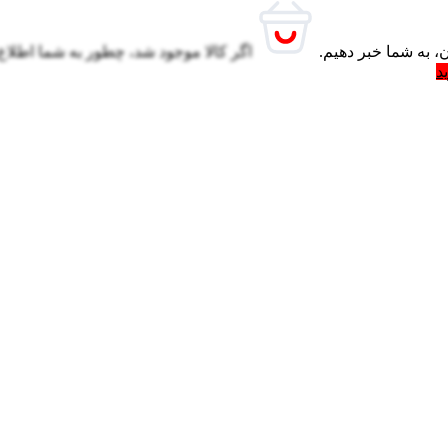
، به شما خبر دهیم.
اگر کالا موجود شد، چطور به شما اطلاع
د