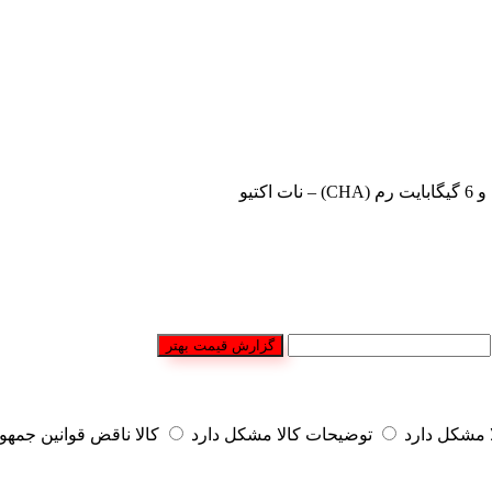
گزارش قیمت بهتر
مشکل دارد
توضیحات کالا مشکل دارد
کالا ناقض قوانین جمه