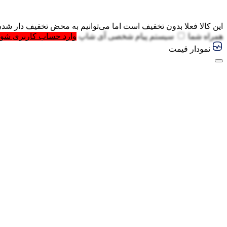
این کالا فعلا بدون تخفیف است اما می‌توانیم به محض تخفیف دار شدن
همراه شما
سیستم پیام شخصی آی شاپ
وارد حساب کاربری شوی
نمودار قیمت