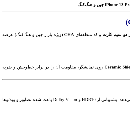
دو سیم‌ کارت
و کد منطقه‌ای
CHA
(ویژه بازار چین و هنگ‌کنگ) عرضه
Ceramic Shie
روی نمایشگر، مقاومت آن را در برابر خط‌وخش و ضربه
با فناوری ProMotion و نرخ تازه‌سازی تطبیقی 120 هرتز، تجربه‌ای فوق‌العاده روان و جذاب ارائه می‌دهد. پشتیبانی از HDR10 و Dolby Vision باعث شده تصاویر و ویدئوها