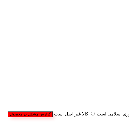
وری اسلامی است
کالا غیر اصل است
گزارش مشکل در محصول