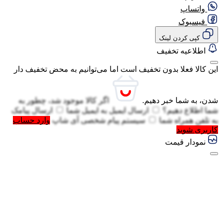
واتساپ
فیسبوک
گفتگو با غرفه‌دار
در حال اتصال...
کپی کردن لینک
اطلاعیه تخفیف
این کالا فعلا بدون تخفیف است اما می‌توانیم به محض تخفیف دار
شدن، به شما خبر دهیم.
اگر کالا موجود شد، چطور به
شما اطلاع دهیم؟
ارسال ایمیل به
ایمیل شما
ارسال پیامک
به
تلفن همراه شما
سیستم پیام شخصی آی شاپ
وارد حساب
کاربری شوید
نمودار قیمت