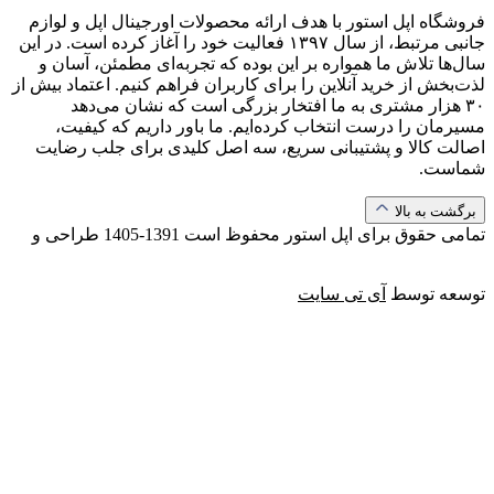
فروشگاه اپل استور با هدف ارائه‌ محصولات اورجینال اپل و لوازم
جانبی مرتبط، از سال ۱۳۹۷ فعالیت خود را آغاز کرده است. در این
سال‌ها تلاش ما همواره بر این بوده که تجربه‌ای مطمئن، آسان و
لذت‌بخش از خرید آنلاین را برای کاربران فراهم کنیم. اعتماد بیش از
۳۰ هزار مشتری به ما افتخار بزرگی است که نشان می‌دهد
مسیرمان را درست انتخاب کرده‌ایم. ما باور داریم که کیفیت،
اصالت کالا و پشتیبانی سریع، سه اصل کلیدی برای جلب رضایت
شماست.
برگشت به بالا
تمامی حقوق برای اپل استور محفوظ است
1391-1405
طراحی و
توسعه توسط
آی تی سایت