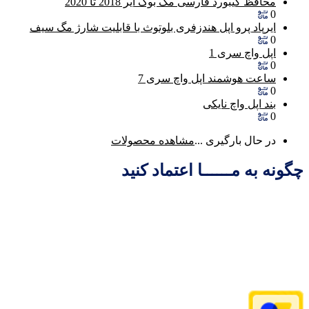
محافظ کیبورد فارسی مک بوک ایر 2018 تا 2020
0
ایرپاد پرو اپل هندزفری بلوتوث با قابلیت شارژ مگ سیف
0
اپل واچ سری 1
0
ساعت هوشمند اپل واچ سری 7
0
بند اپل واچ نایکی
0
در حال بارگیری ...
مشاهده محصولات
چگونه به مــــــا اعتماد کنید