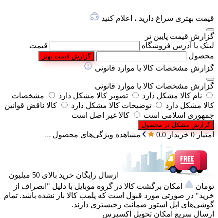
قیمت بهتری سراغ دارید ، اعلام کنید
گزارش قیمت پایین تر
لینک یا آدرس فروشگاه
قیمت
محصول
گزارش قیمت بهتر
گزارش مشخصات کالا یا موارد قانونی
گزارش مشخصات کالا یا موارد قانونی
نام کالا مشکل دارد
تصویر کالا مشکل دارد
مشخصات
کالا مشکل دارد
توضیحات کالا مشکل دارد
کالا ناقض قوانین
جمهوری اسلامی است
کالا غیر اصل است
گزارش مشکل در محصول
امتیاز 0 خریدار
0.0
مشاهده ویژگی‌های محصول
ارسال رایگان خرید بالای 50 میلیون
تومان
امکان برگشت کالا در گروه موبایل با دلیل "انصراف از
خرید" در صورتی مورد قبول است که پلمب کالا باز نشده باشد. تمام
گوشی‌های اپل استور ضمانت رجیستری دارند.
ارسال سریع
امکان تحویل اکسپرس