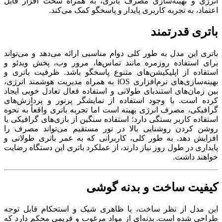
انرژی و بهینه‌سازی مصرف باتری، به همراه سخت ‌افزار قابل
اعتماد، به تجربه کاربری پایدار و پاسخگو کمک می‌کند.
باتری قدرتمند
باتری این مدل به ‌طور کلی دوام مناسبی ارائه می‌دهد و می‌تواند
برای استفاده روزمره مانند تماس‌ها، مرور وب، پخش ویدئو و
استفاده از اپلیکیشن‌های متنوع پاسخگو باشد. ظرفیت باتری و
بهینه‌سازی‌های نرم‌افزاری iOS به همراه مدیریت هوشمند انرژی،
بین زمان‌های استندبای طولانی و استفاده فعال تعادل خوبی ایجاد
کرده است. با وجود استفاده از نمایشگر پرنور و پردازش‌های
گرافیکی، مصرف انرژی بهینه است اما تجربه باتری واقعاً به نحوه
استفاده کاربر بستگی دارد؛ استفاده سنگین از بازی‌های گرافیکی یا
روشن کردن روشنایی بالا در نور مستقیم می‌تواند مصرف را
افزایش دهد. به ‌طور کلی، کاربرانی که به عمر باتری طولانی و
پایداری در طول روز نیاز دارند، از عملکرد باتری این دستگاه رضایت
خواهند داشت.
کیفیت ساخت و بدنه گوشی
این مدل از نظر ساخت، با ظاهری شیک و استحکام قابل ‌توجه
طراحی شده است. بدنه‌ای از مواد مرغوب و فریمی محکم دارد که