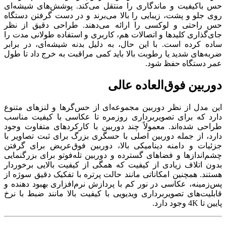
حس باکیفیت و ماندگاری را منتقل می‌کند. پوشش‌های شیشه‌ای
روی جلو و پشت، زیبایی را بالا می‌برند و در دست گرفتن دستگاه
حس راحتی و لوکسی را ارائه می‌دهند. طراحی دقیق از نظر
جای‌گذاری کلیدها و اتصالات هم، کاربری و استفاده طولانی ‌مدت را
ساده کرده است. با این حال، به‌ دلیل بدنه شیشه‌ای، در برابر
ضربه‌های شدید یا رطوبت بالا باید کمی مراقبت به خرج داد تا طول
عمر دستگاه حفظ شود.
دوربین فوق‌العاده عالی
این مدل از نظر دوربین مجموعه‌ای از حس‌گرها و لنزهای متنوع
دارد که برای تصویربرداری روزمره تا عکاسی با کیفیت مناسب
طراحی شده‌اند. معمولاً چند دوربین با کارکردهای متفاوت وجود
دارد، از جمله دوربین اصلی با حسگری بزرگ برای ثبت تصاویر با
جزئیات و دامنه دینامیکی بالا، دوربین فوق‌عریض برای گرفتن
چشم‌اندازها و فضاهای گسترده و دوربین تله‌فوتو برای بزرگنمایی
بدون اتلاف زیادی از کیفیت که همگی از کیفیت بالایی برخوردار
هستند. همچنین امکاناتی مانند حالت پرتره با تفکیک دقیق سوژه از
پس‌زمینه، عکاسی در نور کم با پردازش نرم‌افزاری بهبود دهنده و
قابلیت‌های تصویربرداری ویدیویی با کیفیت بالا مانند ضبط با نرخ
پایین تا 4K وجود دارد.