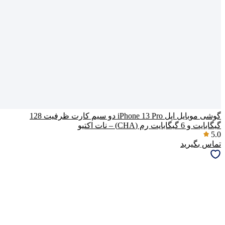
گوشی موبایل اپل iPhone 13 Pro دو سیم‌ کارت ظرفیت 128
گیگابایت و 6 گیگابایت رم (CHA) – نات اکتیو
5.0
تماس بگیرید