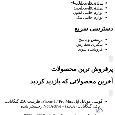
لوازم جانبی اپل واچ
لوازم جانبی ایرپاد
لوازم جانبی آیفون
لوازم جانبی مک
دسترسی سریع
پرسش و پاسخ
پیگیری سفارش
فروشنده شوید
پرفروش ترین محصولات
آخرین محصولاتی که بازدید کردید
گوشی موبایل اپل iPhone 17 Pro Max ظرفیت 256 گیگابایت
رم 12 گیگابایت (ZAA) – Not Active رجیستر شده
0