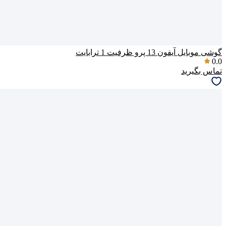
گوشی موبایل آیفون 13 پرو ظرفیت 1 ترابایت
0.0
تماس بگیرید