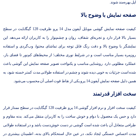
اپل بهره‌مند شوند.
صفحه نمایش با وضوح بالا
کیفیت صفحه ‌نمایش گوشی موبایل آیفون مدل 14 پرو ظرفیت 128 گیگابایت در سطح
بسیار بالا قرار دارد و تجربه‌ای شفاف، روان و چشم‌نواز را به کاربران ارائه می‌دهد. این
نمایشگر با وضوح بالا و دقت رنگ قابل توجه برای تماشای محتوا، وب‌گردی و استفاده
روزمره بسیار مناسب است و در شرایط نوری مختلف؛ از محیط‌های کم‌نور تا فضای باز،
عملکرد مطلوبی دارد. روشنایی مناسب و یکنواخت تصویر صفحه نمایش این گوشی باعث
شده است جزئیات به‌ خوبی دیده شوند و چشم در استفاده طولانی ‌مدت کمتر خسته شود، به
همین دلیل صفحه ‌نمایش آیفون 14 پرو یکی از نقاط قوت اصلی آن محسوب می‌شود.
سخت افزار قدرتمند
کیفیت سخت ‌افزار و نرم ‌افزار گوشی 14 پرو ظرفیت 128 گیگابایت در سطح ممتاز قرار
دارد و حس یک محصول با دوام و خوش‌ ساخت را به کاربران منتقل می‌کند. بدنه مقاوم و
طراحی متعادل آن باعث شده است گوشی در دست خوش‌دست باشد و در استفاده طولانی‌
مدت احساس خستگی ایجاد نکند، در عین حال استحکام بالای بدنه، اطمینان بیشتری در