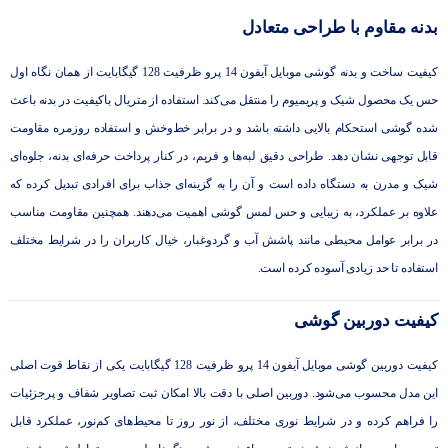
بدنه مقاوم با طراحی متعادل
کیفیت ساخت و بدنه گوشی موبایل آیفون 14 پرو ظرفیت 128 گیگابایت از همان نگاه اول
حس یک محصول شیک و پریمیوم را منتقل می‌کند. استفاده از متریال باکیفیت در بدنه باعث
شده گوشی استحکام بالایی داشته باشد و در برابر خط‌وخش و استفاده روزمره مقاومت
قابل توجهی نشان دهد. طراحی دقیق لبه‌ها و فریم، در کنار پرداخت حرفه‌ای بدنه، جلوه‌ای
شیک و مدرن به دستگاه داده است و آن را به گزینه‌ای جذاب برای افرادی تبدیل کرده که
علاوه بر عملکرد، به زیبایی و حس لمس گوشی اهمیت می‌دهند. همچنین مقاومت مناسب
در برابر عوامل محیطی مانند پاشش آب و گردوغبار، خیال کاربران را در شرایط مختلف
استفاده تا حد زیادی آسوده کرده است.
کیفیت دوربین گوشی
کیفیت دوربین گوشی موبایل آیفون 14 پرو ظرفیت 128 گیگابایت یکی از نقاط قوت اصلی
این مدل محسوب می‌شود. دوربین اصلی با دقت بالا امکان ثبت تصاویر شفاف و پرجزئیات
را فراهم کرده و در شرایط نوری مختلف، از نور روز تا محیط‌های کم‌نور، عملکرد قابل