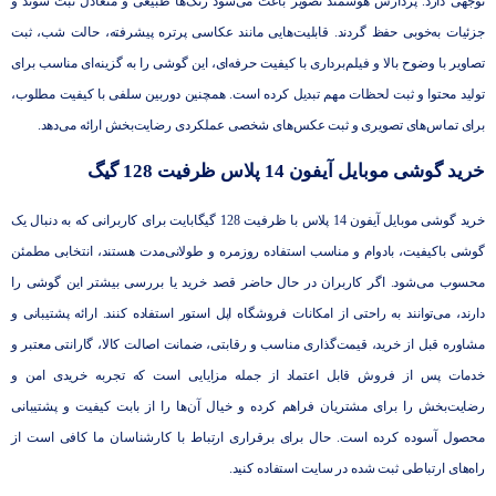
توجهی دارد. پردازش هوشمند تصویر باعث می‌شود رنگ‌ها طبیعی و متعادل ثبت شوند و
جزئیات به‌خوبی حفظ گردند. قابلیت‌هایی مانند عکاسی پرتره پیشرفته، حالت شب، ثبت
تصاویر با وضوح بالا و فیلم‌برداری با کیفیت حرفه‌ای، این گوشی را به گزینه‌ای مناسب برای
تولید محتوا و ثبت لحظات مهم تبدیل کرده است. همچنین دوربین سلفی با کیفیت مطلوب،
برای تماس‌های تصویری و ثبت عکس‌های شخصی عملکردی رضایت‌بخش ارائه می‌دهد.
خرید گوشی موبایل آیفون 14 پلاس ظرفیت 128 گیگ
خرید گوشی موبایل آیفون 14 پلاس با ظرفیت 128 گیگابایت برای کاربرانی که به ‌دنبال یک
گوشی باکیفیت، بادوام و مناسب استفاده روزمره و طولانی‌مدت هستند، انتخابی مطمئن
محسوب می‌شود. اگر کاربران در حال حاضر قصد خرید یا بررسی بیشتر این گوشی را
دارند، می‌توانند به ‌راحتی از امکانات فروشگاه اپل استور استفاده کنند. ارائه پشتیبانی و
مشاوره قبل از خرید، قیمت‌گذاری مناسب و رقابتی، ضمانت اصالت کالا، گارانتی معتبر و
خدمات پس از فروش قابل اعتماد از جمله مزایایی است که تجربه خریدی امن و
رضایت‌بخش را برای مشتریان فراهم کرده و خیال آن‌ها را از بابت کیفیت و پشتیبانی
محصول آسوده کرده است. حال برای برقراری ارتباط با کارشناسان ما کافی است از
راه‌های ارتباطی ثبت شده در سایت استفاده کنید.