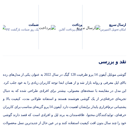
دوربین تله فوتو
12 مگاپیکسل
ارسال سریع
پرداخت
ضمانت
امکان تحویل اکسپرس
امکان پرداخت آنلاین
یک روز ضمانت بازگشت کالا
نقد و بررسی
گوشی موبایل آیفون 14 پرو ظرفیت 128 گیگ در سال 2022 به ‌عنوان یکی از مدل‌های رده
‌بالای اپل معرفی و روانه بازار شد و از همان ابتدا توجه کاربران زیادی را به خود جلب کرد.
این مدل در مقایسه با نسخه‌های معمولی، بیشتر برای افرادی طراحی شده که به ‌دنبال
تجربه‌ای حرفه‌ای‌تر از یک گوشی هوشمند هستند و استفاده طولانی ‌مدت، کیفیت بالا و
پشتیبانی نرم‌افزاری پایدار برایشان اهمیت دارد. آیفون 14 پرو گزینه‌ای مناسب برای کاربران
حرفه‌ای، تولیدکنندگان محتوا، علاقه‌مندان به برند اپل و افرادی است که قصد دارند گوشی
خود را چند سال بدون افت کیفیت استفاده کنند و در عین حال از جدیدترین نسل محصولات