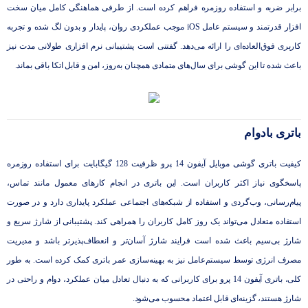
برابر ضربه و استفاده روزمره فراهم کرده است. از طرفی هماهنگی کامل میان سخت
‌افزار قدرتمند و سیستم‌ عامل iOS موجب عملکردی روان، پایدار و بدون لگ شده و تجربه
کاربری فوق‌العاده‌ای را ارائه می‌دهد. گفتنی است پشتیبانی نرم ‌افزاری طولانی ‌مدت نیز
باعث شده تا این گوشی برای سال‌های متمادی همچنان به‌روز، امن و قابل اتکا باقی بماند.
باتری بادوام
کیفیت باتری گوشی موبایل آیفون 14 پرو ظرفیت 128 گیگابایت برای استفاده روزمره
پاسخگوی نیاز اکثر کاربران است. این باتری در انجام کارهای معمول مانند تماس،
پیام‌رسانی، وب‌گردی و استفاده از شبکه‌های اجتماعی عملکرد پایداری دارد و در صورت
استفاده متعادل می‌تواند یک روز کامل کاربران را همراهی کند. پشتیبانی از شارژ سریع و
شارژ بی‌سیم باعث شده است فرایند شارژ آسان‌تر و انعطاف‌پذیرتر باشد و مدیریت
مصرف انرژی توسط سیستم‌عامل نیز به بهینه‌سازی عمر باتری کمک کرده است. به طور
کلی، باتری آیفون 14 پرو برای کاربرانی که به دنبال تعادل میان عملکرد، دوام و راحتی در
شارژ هستند، گزینه‌ای قابل اعتماد محسوب می‌شود.