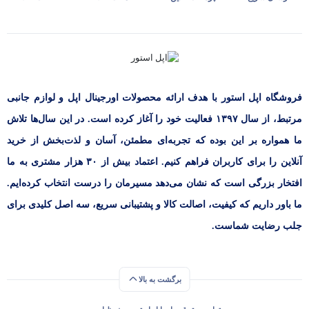
فروشگاه اپل استور با هدف ارائه‌ محصولات اورجینال اپل و لوازم جانبی
مرتبط، از سال ۱۳۹۷ فعالیت خود را آغاز کرده است. در این سال‌ها تلاش
ما همواره بر این بوده که تجربه‌ای مطمئن، آسان و لذت‌بخش از خرید
آنلاین را برای کاربران فراهم کنیم. اعتماد بیش از ۳۰ هزار مشتری به ما
افتخار بزرگی است که نشان می‌دهد مسیرمان را درست انتخاب کرده‌ایم.
ما باور داریم که کیفیت، اصالت کالا و پشتیبانی سریع، سه اصل کلیدی برای
جلب رضایت شماست.
برگشت به بالا