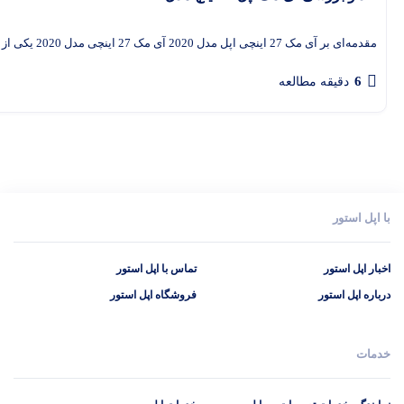
مقدمه‌ای بر آی‌ مک 27 اینچی اپل مدل 2020 آی‌ مک 27 اینچی مدل 2020 یکی از بهترین کامپیوترهای All-in-One
6
دقیقه مطالعه
با اپل استور
اخبار اپل استور
تماس با اپل استور
درباره اپل استور
فروشگاه اپل استور
خدمات