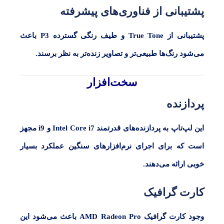
پشتیبانی از فناوری‌های پیشرفته
گفتگو با غرفه‌دار
در حال اتصال...
پشتیبانی از
True Tone
و طیف رنگی گسترده
P3
باعث
می‌شود رنگ‌ها طبیعی‌تر و تصاویر زنده‌تر به نظر برسند.
سخت‌افزار
پردازنده
این لپ‌تاپ به پردازنده‌های قدرتمند
Intel Core i7
و
i9
مجهز
است که برای اجرای نرم‌افزارهای سنگین عملکرد بسیار
خوبی ارائه می‌دهند.
کارت گرافیک
وجود کارت گرافیک
AMD Radeon Pro
باعث می‌شود این