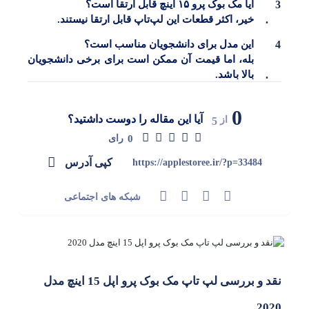
آیا مک بوک پرو ۱۵ اینچ قابل ارتقا است؟
خیر، اکثر قطعات این لپ‌تاپ قابل ارتقا نیستند.
این مدل برای دانشجویان مناسب است؟
بله، اما قیمت آن ممکن است برای برخی دانشجویان
بالا باشد.
0
آیا این مقاله را دوست داشتید؟
از
5
0
رای
کپی آدرس
https://applestoree.ir/?p=33484
شبکه های اجتماعی
نقد و بررسی لپ تاپ مک بوک پرو اپل 15 اینچ مدل
2020