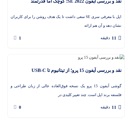
نقد و بررسی آیفون SE 2022؛ کوچک اما قدرتمند
اپل با معرفی سری SE سعی داشت تا یک هدف روشن را برای کاربران
نشان دهد و آن هم ارائه
1
11
دقیقه
نقد و بررسی آیفون 15 پرو؛ از تیتانیوم تا USB-C
گوشی آیفون 15 پرو یک نسخه فوق‌العاده عالی از زبان طراحی و
فلسفه برند اپل است. چند تغییر کلیدی در
0
11
دقیقه