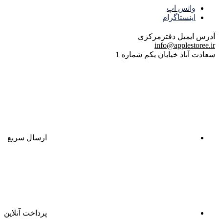
واتس اپ
اینستاگرام
آدرس ایمیل
دفترمرکزی
info@applestoree.ir
سعادت آباد خیابان یکم شماره 1
ارسال سریع
پرداخت آنلاین