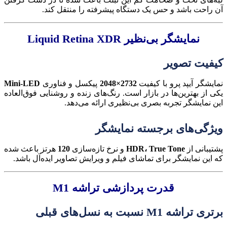
آن راحت باشد و حس یک دستگاه پیشرفته را منتقل کند.
نمایشگر بی‌نظیر Liquid Retina XDR
کیفیت تصویر
نمایشگر آیپد پرو با کیفیت
2732×2048
پیکسل و فناوری
Mini-LED
یکی از بهترین‌ها در بازار است. رنگ‌های زنده و روشنایی فوق‌العاده
این نمایشگر تجربه بصری بی‌نظیری ارائه می‌دهد.
ویژگی‌های برجسته نمایشگر
پشتیبانی از
HDR، True Tone
و نرخ تازه‌سازی
120
هرتز باعث شده
که این نمایشگر برای تماشای فیلم و ویرایش تصاویر ایده‌آل باشد.
قدرت پردازشی تراشه M1
برتری تراشه M1 نسبت به نسل‌های قبلی