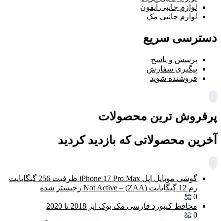
لوازم جانبی آیفون
لوازم جانبی مک
دسترسی سریع
پرسش و پاسخ
پیگیری سفارش
فروشنده شوید
پرفروش ترین محصولات
آخرین محصولاتی که بازدید کردید
گوشی موبایل اپل iPhone 17 Pro Max ظرفیت 256 گیگابایت
رم 12 گیگابایت (ZAA) – Not Active رجیستر شده
0
محافظ کیبورد فارسی مک بوک ایر 2018 تا 2020
0