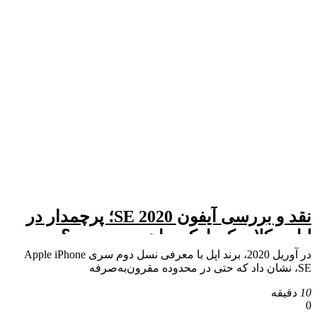
نقد و بررسی آیفون SE 2020؛ پرچمدار در
لباس کلاسیک یا یک میان‌رده محدود؟
در آوریل 2020، برند اپل با معرفی نسل دوم سری Apple iPhone
SE، نشان داد که حتی در محدوده مقرون‌به‌صرفه
10
دقیقه
0