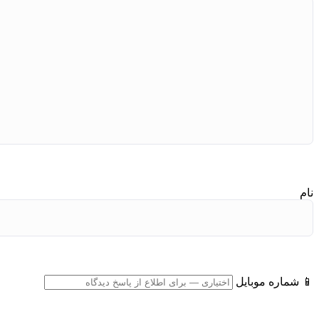
نام
📱 شماره موبایل