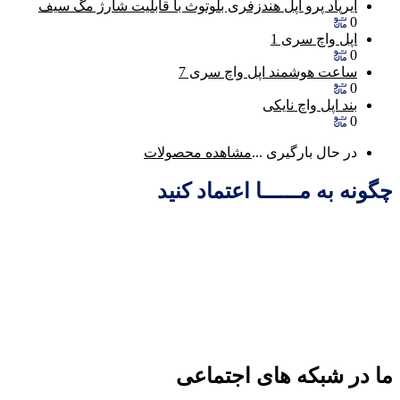
ایرپاد پرو اپل هندزفری بلوتوث با قابلیت شارژ مگ سیف
0
اپل واچ سری 1
0
ساعت هوشمند اپل واچ سری 7
0
بند اپل واچ نایکی
0
در حال بارگیری ...
مشاهده محصولات
چگونه به مــــــا اعتماد کنید
ما در شبکه های اجتماعی