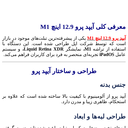
معرفی کلی آیپد پرو 12.9 اینچ M1
آیپد پرو 12.9 اینچ M1
یکی از پیشرفته‌ترین تبلت‌های موجود در بازار
است که توسط شرکت اپل طراحی شده است. این دستگاه با
استفاده از تراشه
M1،
نمایشگر
Liquid Retina XDR،
و سیستم
عامل
iPadOS
تجربه‌ای منحصر به فرد برای کاربران فراهم می‌کند.
طراحی و ساختار آیپد پرو
جنس بدنه
آیپد پرو از آلومینیوم با کیفیت بالا ساخته شده است که علاوه بر
استحکام، ظاهری زیبا و مدرن دارد.
طراحی لبه‌ها و ابعاد
لبه‌های تخت و ضخامت کم این تبلت باعث شده تا در دست گرفتن