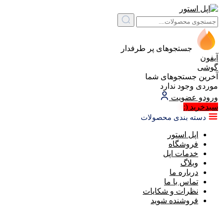
جستجوهای پر طرفدار
آیفون
گوشی
آخرین جستجوهای شما
موردی وجود ندارد
ورود
و عضویت
سبد‌خرید
(:
دسته بندی محصولات
اپل استور
فروشگاه
خدمات اپل
وبلاگ
درباره ما
تماس با ما
نظرات و شکایات
فروشنده شوید