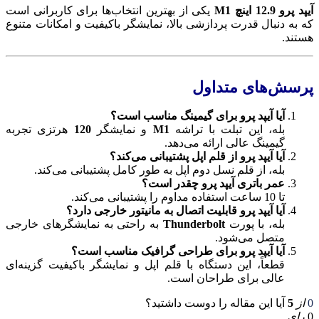
آیپد پرو 12.9 اینچ M1
یکی از بهترین انتخاب‌ها برای کاربرانی است
که به دنبال قدرت پردازشی بالا، نمایشگر باکیفیت و امکانات متنوع
هستند.
پرسش‌های متداول
آیا آیپد پرو برای گیمینگ مناسب است؟
بله، این تبلت با تراشه
M1
و نمایشگر
120
هرتزی تجربه
گیمینگ عالی ارائه می‌دهد.
آیا آیپد پرو از قلم اپل پشتیبانی می‌کند؟
بله، از قلم نسل دوم اپل به طور کامل پشتیبانی می‌کند.
عمر باتری آیپد پرو چقدر است؟
تا 10 ساعت استفاده مداوم را پشتیبانی می‌کند.
آیا آیپد پرو قابلیت اتصال به مانیتور خارجی دارد؟
بله، با پورت
Thunderbolt
به راحتی به نمایشگرهای خارجی
متصل می‌شود.
آیا آیپد پرو برای طراحی گرافیک مناسب است؟
قطعاً، این دستگاه با قلم اپل و نمایشگر باکیفیت گزینه‌ای
عالی برای طراحان است.
0
از
5
آیا این مقاله را دوست داشتید؟
0
رای