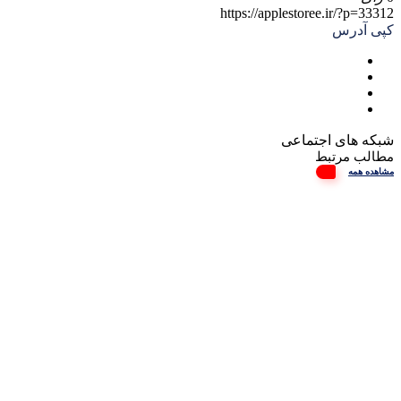
https://applestoree.ir/?p=33312
کپی آدرس
شبکه های اجتماعی
مطالب مرتبط
مشاهده همه