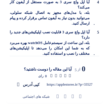
آیا اپل واچ سری 3 به صورت مستقل از آیفون کار
می‌کند؟
بله، با مدل‌های مجهز به اتصال شبکه سلولی،
می‌توانید بدون نیاز به آیفون تماس برقرار کرده و پیام
ارسال کنید.
آیا اپل واچ سری 3 قابلیت نصب اپلیکیشن‌های جدید را
دارد؟
بله، این ساعت از سیستم‌عامل watchOS بهره می‌برد
که به شما این امکان را می‌دهد تا اپلیکیشن‌های
مختلف را نصب و استفاده کنید.
0
آیا این مقاله را دوست داشتید؟
از
5
0
رای
کپی آدرس
https://applestoree.ir/?p=33527
شبکه های اجتماعی