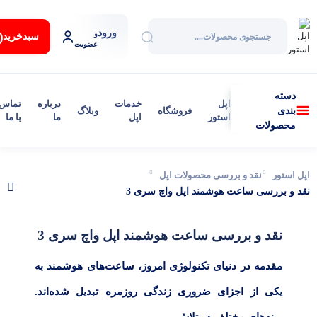
ورود
:
و
سبد‌خرید
عضویت
دسته
اپل
خدمات
درباره
تماس
فروشگاه
وبلاگ
بندی
استور
اپل
ما
با ما
محصولات
اپل استور
نقد و بررسی محصولات اپل
نقد و بررسی ساعت هوشمند اپل واچ سری 3
نقد و بررسی ساعت هوشمند اپل واچ سری 3
مقدمه در دنیای تکنولوژی امروز، ساعت‌های هوشمند به
یکی از اجزای ضروری زندگی روزمره تبدیل شده‌اند.