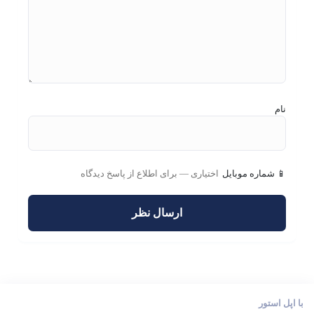
نام
📱 شماره موبایل
با اپل استور