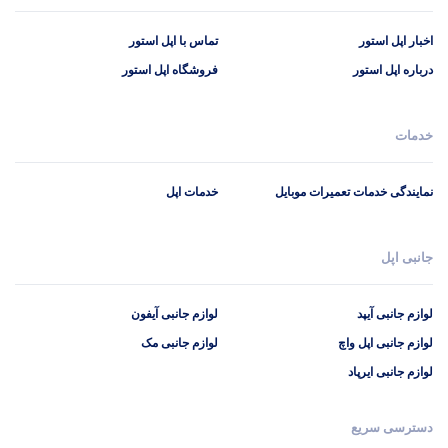
اخبار اپل استور
تماس با اپل استور
درباره اپل استور
فروشگاه اپل استور
خدمات
نمایندگی خدمات تعمیرات موبایل
خدمات اپل
جانبی اپل
لوازم جانبی آیپد
لوازم جانبی آیفون
لوازم جانبی اپل واچ
لوازم جانبی مک
لوازم جانبی ایرپاد
دسترسی سریع