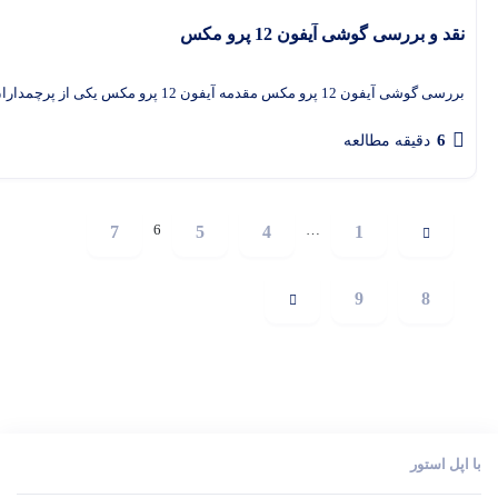
نقد و بررسی گوشی آیفون 12 پرو مکس
بررسی گوشی آیفون 12 پرو مکس مقدمه آیفون 12 پرو مکس یکی از پرچمداران محبوب اپل است که با طراحی
6
دقیقه مطالعه
6
…
7
5
4
1
9
8
با اپل استور