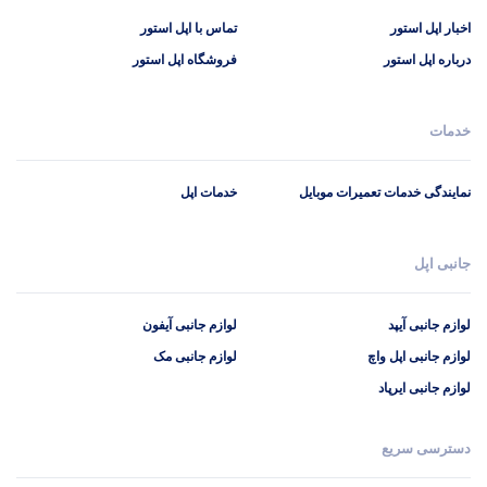
اخبار اپل استور
تماس با اپل استور
درباره اپل استور
فروشگاه اپل استور
خدمات
پاسخگوی سوالات شما هستیم
نمایندگی خدمات تعمیرات موبایل
خدمات اپل
جانبی اپل
لوازم جانبی آیپد
لوازم جانبی آیفون
لوازم جانبی اپل واچ
لوازم جانبی مک
لوازم جانبی ایرپاد
دسترسی سریع