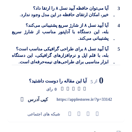
آیا می‌توان حافظه آیپد نسل ۸ را ارتقا داد؟
خیر، امکان ارتقای حافظه در این مدل وجود ندارد.
آیا آیپد نسل ۸ از شارژ سریع پشتیبانی می‌کند؟
بله، این دستگاه با آداپتور مناسب از شارژ سریع
پشتیبانی می‌کند.
آیا آیپد نسل ۸ برای طراحی گرافیکی مناسب است؟
بله، با قلم اپل و نرم‌افزارهای گرافیکی، این دستگاه
ابزار مناسبی برای طراحی‌های نیمه‌حرفه‌ای است.
0
آیا این مقاله را دوست داشتید؟
از
5
0
رای
کپی آدرس
https://applestoree.ir/?p=33142
شبکه های اجتماعی