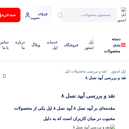
ورود
:
و
سبد‌خرید
عضویت
دسته
اپل
خدمات
درباره
تماس
فروشگاه
وبلاگ
بندی
استور
اپل
ما
با ما
محصولات
اپل استور
نقد و بررسی محصولات اپل
نقد و بررسی آیپد نسل ۸
نقد و بررسی آیپد نسل ۸
مقدمه‌ای بر آیپد نسل ۸ آیپد نسل ۸ اپل یکی از محصولات
محبوب در میان کاربران است که به دلیل