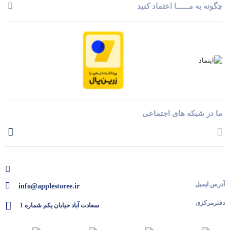
چگونه به مــــــا اعتماد کنید
ما در شبکه های اجتماعی
آدرس ایمیل
info@applestoree.ir
دفترمرکزی
سعادت آباد خیابان یکم شماره 1