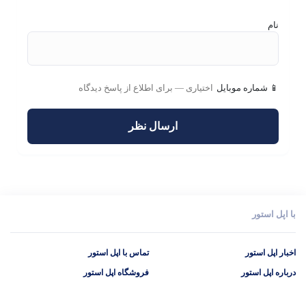
نام
📱 شماره موبایل
با اپل استور
اخبار اپل استور
تماس با اپل استور
درباره اپل استور
فروشگاه اپل استور