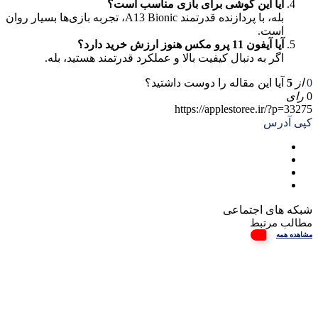
آیا این گوشی برای بازی مناسب است؟
بله، با پردازنده قدرتمند A13 Bionic، تجربه بازی‌ها بسیار روان
است.
آیا آیفون 11 پرو مکس هنوز ارزش خرید دارد؟
اگر به دنبال کیفیت بالا و عملکرد قدرتمند هستید، بله.
0
از
5
آیا این مقاله را دوست داشتید؟
0
رای
https://applestoree.ir/?p=33275
کپی آدرس
شبکه های اجتماعی
مطالب مرتبط
مشاهده همه