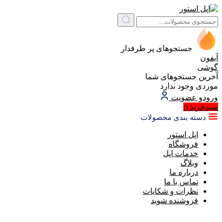
جستجوهای پر طرفدار
آیفون
گوشی
آخرین جستجوهای شما
موردی وجود ندارد
ورود
و عضویت
سبد‌خرید
(:
دسته بندی محصولات
اپل استور
فروشگاه
خدمات اپل
وبلاگ
درباره ما
تماس با ما
نظرات و شکایات
فروشنده شوید