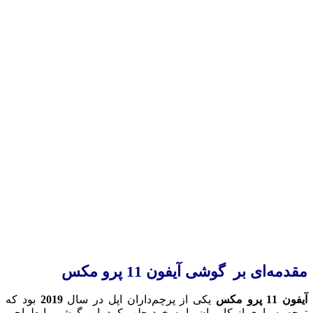
مقدمه‌ای بر گوشی آیفون 11 پرو مکس
آیفون 11 پرو مکس
یکی از پرچم‌داران اپل در سال
2019
بود که
توجه بسیاری از کاربران را به خود جلب کرد. این گوشی با طراحی