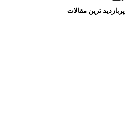
پربازدید ترین مقالات
گفتگو با غرفه‌دار
در حال اتصال...