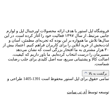
فروشگاه اپل استور با هدف ارائه‌ محصولات اورجینال اپل و لوازم
جانبی مرتبط، از سال ۱۳۹۷ فعالیت خود را آغاز کرده است. در این
سال‌ها تلاش ما همواره بر این بوده که تجربه‌ای مطمئن، آسان و
لذت‌بخش از خرید آنلاین را برای کاربران فراهم کنیم. اعتماد بیش از
۳۰ هزار مشتری به ما افتخار بزرگی است که نشان می‌دهد
مسیرمان را درست انتخاب کرده‌ایم. ما باور داریم که کیفیت،
اصالت کالا و پشتیبانی سریع، سه اصل کلیدی برای جلب رضایت
شماست.
برگشت به بالا
تمامی حقوق برای اپل استور محفوظ است
1391-1405
طراحی و
توسعه توسط
آی تی سایت