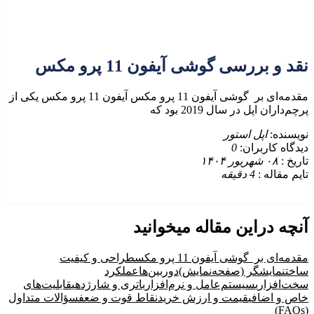
نقد و بررسی گوشی آیفون 11 پرو مکس
مقدمه‌ای بر گوشی آیفون 11 پرو مکس آیفون 11 پرو مکس یکی از
پرچم‌داران اپل در سال 2019 بود که
نویسنده:
اپل استور
دیدگاه کاربران:
0
تاریخ :
۰۸ شهریور ۱۴۰۴
تایم مقاله :
4
دقیقه
آنچه دراین مقاله میخوانید
مقدمه‌ای بر گوشی آیفون 11 پرو مکس
طراحی و کیفیت
ساخت
نمایشگر (صفحه‌نمایش)
دوربین‌ها
عملکرد
سخت‌افزاری
سیستم‌عامل و نرم‌افزار
باتری و شارژدهی
قابلیت‌های
خاص و اضافی
قیمت و ارزش خرید
نقاط قوت و ضعف
سؤالات متداول
(FAQs)