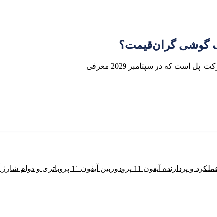
ملکرد و پردازنده آیفون 11 پرو
دوربین آیفون 11 پرو
باتری و دوام شارژ آیفون