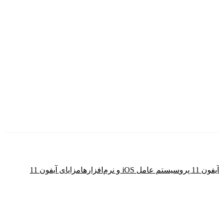
 11 پرو
سیستم عامل iOS و نرم‌افزارها
مزایای آیفون 11