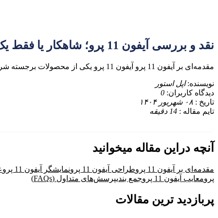
نقد و بررسی آیفون 11 پرو؛ شاهکار یا فقط یک گوشی گران‌قیمت؟
مقدمه‌ای بر آیفون 11 پرو آیفون 11 پرو یکی از محصولات برجسته شرکت اپل است که در سپتامبر 2029 معرفی
نویسنده:
اپل استور
دیدگاه کاربران:
0
تاریخ :
۰۸ شهریور ۱۴۰۴
تایم مقاله :
14
دقیقه
آنچه دراین مقاله میخوانید
مقدمه‌ای بر آیفون 11 پرو
طراحی آیفون 11 پرو
نمایشگر آیفون 11 پرو
ع
پرو
معایب آیفون 11 پرو
جمع بندی
پرسش‌های متداول (FAQs)
پربازدید ترین مقالات