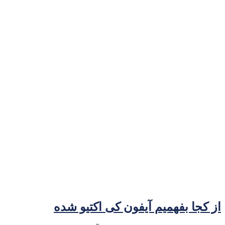
از کجا بفهمیم آیفون کی اکتیو شده