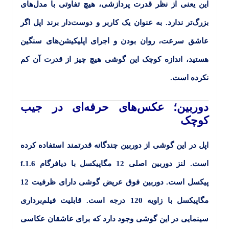
این یعنی از نظر قدرت پردازشی، هیچ تفاوتی با مدل‌های
بزرگ‌تر ندارد. به عنوان یک کاربر و دوست‌دار برند اپل اگر
عاشق سرعت، روان بودن و اجرای اپلیکیشن‌های سنگین
هستید، اندازه کوچک این گوشی هیچ چیز از قدرت آن کم
نکرده است.
دوربین؛ عکس‌های حرفه‌ای در جیب
کوچک
اپل در این گوشی از دوربین چندگانه قدرتمند استفاده کرده
است. لنز دوربین اصلی
12
مگاپیکسل با
دیافرگام f.1.6
پیکسل
است. دوربین فوق عریض گوشی دارای
ظرفیت 12
مگاپیکسل
با
زاویه 120 درجه
است. قابلیت فیلم‌برداری
سینمایی در این گوشی وجود دارد که برای عاشقان عکاسی