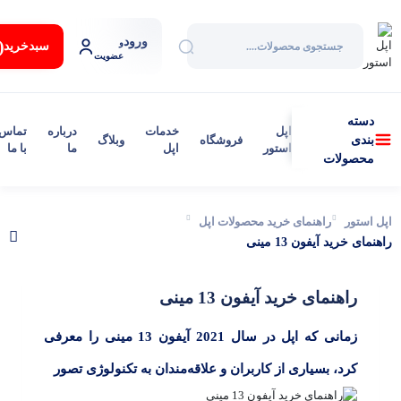
ورود
:
و
سبد‌خرید
عضویت
دسته
اپل
خدمات
درباره
تماس
فروشگاه
وبلاگ
بندی
استور
اپل
ما
با ما
محصولات
اپل استور
راهنمای خرید محصولات اپل
راهنمای خرید آیفون 13 مینی
راهنمای خرید آیفون 13 مینی
زمانی که اپل در سال 2021 آیفون 13 مینی را معرفی
کرد، بسیاری از کاربران و علاقه‌مندان به تکنولوژی تصور