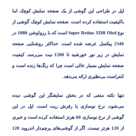
اپل در طراحی این گوشی از یک صفحه نمایش کوچک اما
باکیفیت استفاده کرده است. صفحه نمایش کوچک گوشی از
نوع
Super Retina XDR Oled
است که با
رزولوشن 1080
در
2340 پیکسل
عرضه شده است. حداکثر روشنایی صفحه
نمایش در زیر نور خورشید تا
1200
نیت می‌رسد. کیفیت
صفحه نمایش بسیار عالی است چرا که رنگ‌ها زنده است و
کنتراست بی‌نظیری ارائه می‌دهد.
تنها نکته منفی که در بخش نمایشگر این گوشی دیده
می‌شود، نرخ نوسازی یا رفرش ریت است. اپل در این
گوشی از نرخ نوسازی
60 هرتز
استفاده کرده است و خبری
از
120
هرتز نیست. اگر از گوشی‌های پرچم‌دار
اندروید 120