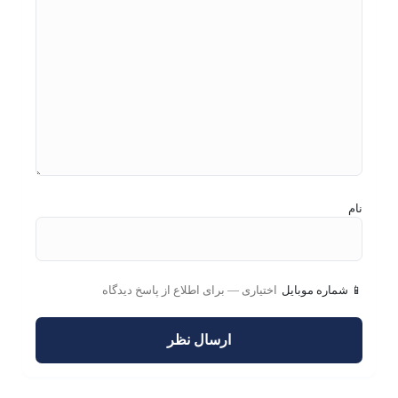
نام
📱 شماره موبایل