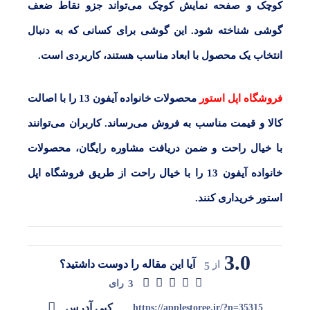
کوچک و صفحه نمایش کوچک می‌تواند جزو نقاط ضعف
گوشی شناخته شود. این گوشی برای کسانی که به دنبال
انتخاب یک محصول با ابعاد مناسب هستند، کاربردی است.
فروشگاه اپل استور
محصولات خانواده آیفون 13 را با اصالت
کالا و قیمت مناسب به فروش می‌رساند. کاربران می‌توانند
با خیال راحت و ضمن دریافت مشاوره رایگان، محصولات
خانواده آیفون 13 را با خیال راحت از طریق
فروشگاه اپل
استور
خریداری کنند.
3.0
آیا این مقاله را دوست داشتید؟
از
5
3
رای
کپی آدرس
https://applestoree.ir/?p=35315