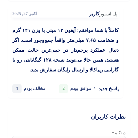
اپل استور
کاربر
اکتبر 27, 2025
کاملاً با شما موافقم؛ آیفون ۱۳ مینی با وزن ۱۴۱ گرم
و ضخامت ۷٫۶۵ میلی‌متر واقعاً جمع‌وجور است. اگر
دنبال عملکرد پرچم‌دار در جیبی‌ترین حالت ممکن
هستید، همین حالا می‌تونید نسخه ۱۲۸ گیگابایتی رو با
گارانتی ریباکالا و ارسال رایگان سفارش بدید.
پاسخ جدید
2
1
موافق بودم
مخالف بودم
نظرات کاربران
دیدگاه
*