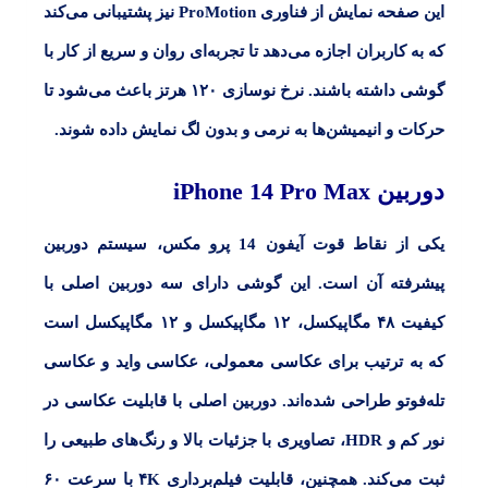
این صفحه نمایش از فناوری ProMotion نیز پشتیبانی می‌کند
که به کاربران اجازه می‌دهد تا تجربه‌ای روان و سریع از کار با
گوشی داشته باشند. نرخ نوسازی
۱۲۰
هرتز باعث می‌شود تا
حرکات و انیمیشن‌ها به نرمی و بدون لگ نمایش داده شوند.
دوربین
iPhone 14 Pro Max
یکی از نقاط قوت آیفون
14
پرو مکس، سیستم دوربین
پیشرفته آن است. این گوشی دارای سه دوربین اصلی با
کیفیت
۴۸
مگاپیکسل،
۱۲
مگاپیکسل و
۱۲
مگاپیکسل است
که به ترتیب برای عکاسی معمولی، عکاسی واید و عکاسی
تله‌فوتو طراحی شده‌اند. دوربین اصلی با قابلیت عکاسی در
نور کم و
HDR،
تصاویری با جزئیات بالا و رنگ‌های طبیعی را
ثبت می‌کند. همچنین، قابلیت فیلم‌برداری
۴K
با سرعت
۶۰