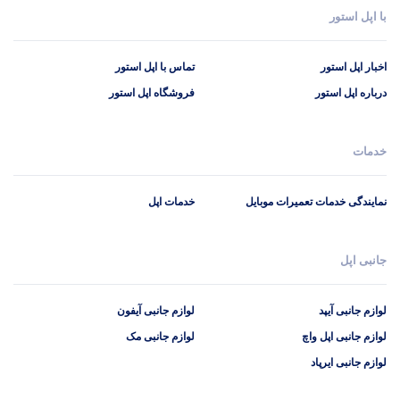
با اپل استور
اخبار اپل استور
تماس با اپل استور
درباره اپل استور
فروشگاه اپل استور
خدمات
نمایندگی خدمات تعمیرات موبایل
خدمات اپل
جانبی اپل
لوازم جانبی آیپد
لوازم جانبی آیفون
لوازم جانبی اپل واچ
لوازم جانبی مک
لوازم جانبی ایرپاد