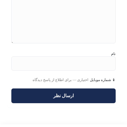
نام
📱 شماره موبایل