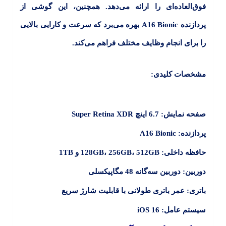
فوق‌العاده‌ای را ارائه می‌دهد. همچنین، این گوشی از
پردازنده
A16 Bionic
بهره می‌برد که سرعت و کارایی بالایی
را برای انجام وظایف مختلف فراهم می‌کند.
مشخصات کلیدی:
صفحه نمایش: 6.7 اینچ Super Retina XDR
پردازنده: A16 Bionic
حافظه داخلی: 128GB، 256GB، 512GB و 1TB
دوربین: دوربین سه‌گانه 48 مگاپیکسلی
باتری: عمر باتری طولانی با قابلیت شارژ سریع
سیستم عامل: iOS 16