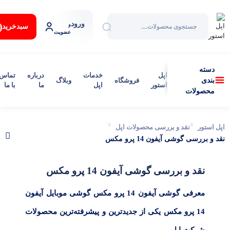
ورود
:
و
سبد‌خرید
عضویت
دسته
اپل
خدمات
درباره
تماس
فروشگاه
وبلاگ
بندی
استور
اپل
ما
با ما
محصولات
اپل استور
نقد و بررسی محصولات اپل
نقد و بررسی گوشی آیفون 14 پرو مکس
نقد و بررسی گوشی آیفون 14 پرو مکس
معرفی گوشی آیفون 14 پرو مکس گوشی موبایل آیفون
14 پرو مکس یکی از جدیدترین و پیشرفته‌ترین محصولات