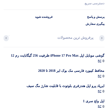
دسترسی سریع
پرسش و پاسخ
فروشنده شوید
پیگیری سفارش
پرفروش ترین محصولات
آخرین 
گوشی موبایل اپل iPhone 17 Pro Max ظرفیت 256 گیگابایت رم 12
در 
0
گیگابایت (ZAA) – Not Active رجیستر شده
م
محافظ کیبورد فارسی مک بوک ایر 2018 تا 2020
0
ایرپاد پرو اپل هندزفری بلوتوث با قابلیت شارژ مگ سیف
0
اپل واچ سری 1
0