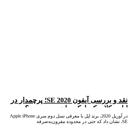
نقد و بررسی آیفون SE 2020؛ پرچمدار در
لباس کلاسیک یا یک میان‌رده محدود؟
در آوریل 2020، برند اپل با معرفی نسل دوم سری Apple iPhone
SE، نشان داد که حتی در محدوده مقرون‌به‌صرفه