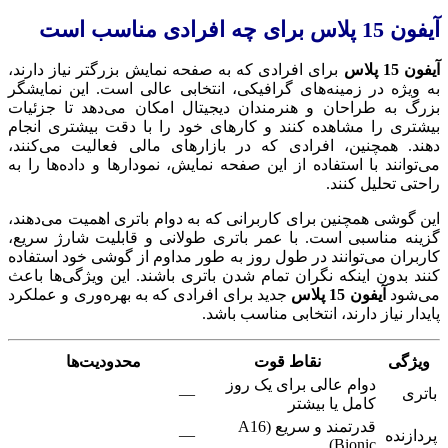
آیفون 15 پلاس برای چه افرادی مناسب است
آیفون 15 پلاس
برای افرادی که به صفحه نمایش بزرگتر نیاز دارند،
به ویژه در زمینه‌های گرافیکی، انتخابی عالی است. این نمایشگر
بزرگ به طراحان و هنرمندان دیجیتال امکان می‌دهد تا جزئیات
بیشتری را مشاهده کنند و کارهای خود را با دقت بیشتری انجام
دهند. همچنین، افرادی که در بازارهای مالی فعالیت می‌کنند،
می‌توانند با استفاده از این صفحه نمایش، نمودارها و داده‌ها را به
راحتی تحلیل کنند.
این گوشی همچنین برای کاربرانی که به دوام باتری اهمیت می‌دهند،
گزینه مناسبی است. با عمر باتری طولانی و قابلیت شارژ سریع،
کاربران می‌توانند در طول روز به طور مداوم از گوشی خود استفاده
کنند بدون اینکه نگران تمام شدن باتری باشند. این ویژگی‌ها باعث
می‌شود
آیفون 15 پلاس
جدید برای افرادی که به بهره‌وری و عملکرد
پایدار نیاز دارند، انتخابی مناسب باشد.
ویژگی
نقاط قوت
محدودیت‌ها
دوام عالی برای یک روز
باتری
—
کامل یا بیشتر
قدرتمند و سریع (A16
—
پردازنده
Bionic)