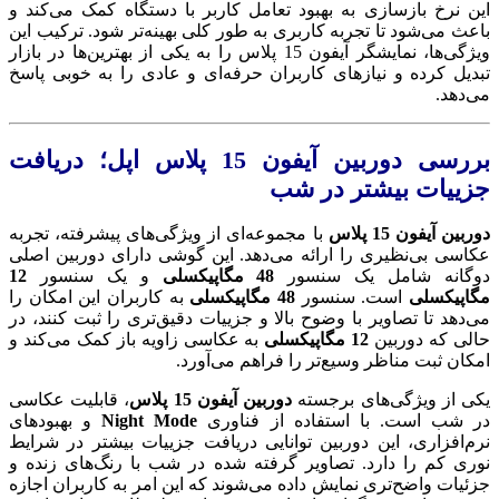
این نرخ بازسازی به بهبود تعامل کاربر با دستگاه کمک می‌کند و
باعث می‌شود تا تجربه کاربری به طور کلی بهینه‌تر شود. ترکیب این
ویژگی‌ها، نمایشگر آیفون 15 پلاس را به یکی از بهترین‌ها در بازار
تبدیل کرده و نیازهای کاربران حرفه‌ای و عادی را به خوبی پاسخ
می‌دهد.
بررسی دوربین آیفون 15 پلاس اپل؛ دریافت
جزییات بیشتر در شب
دوربین آیفون 15 پلاس
با مجموعه‌ای از ویژگی‌های پیشرفته، تجربه
عکاسی بی‌نظیری را ارائه می‌دهد. این گوشی دارای دوربین اصلی
دوگانه شامل یک سنسور
48 مگاپیکسلی
و یک سنسور
12
مگاپیکسلی
است. سنسور
48 مگاپیکسلی
به کاربران این امکان را
می‌دهد تا تصاویر با وضوح بالا و جزییات دقیق‌تری را ثبت کنند، در
حالی که دوربین
12 مگاپیکسلی
به عکاسی زاویه باز کمک می‌کند و
امکان ثبت مناظر وسیع‌تر را فراهم می‌آورد.
یکی از ویژگی‌های برجسته
دوربین آیفون 15 پلاس
، قابلیت عکاسی
در شب است. با استفاده از فناوری
Night Mode
و بهبودهای
نرم‌افزاری، این دوربین توانایی دریافت جزییات بیشتر در شرایط
نوری کم را دارد. تصاویر گرفته شده در شب با رنگ‌های زنده و
جزئیات واضح‌تری نمایش داده می‌شوند که این امر به کاربران اجازه