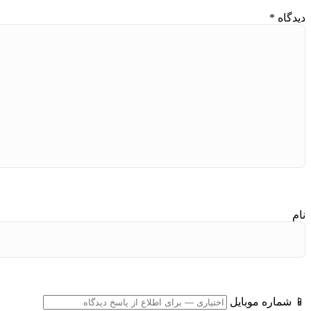
دیدگاه
*
نام
📱 شماره موبایل