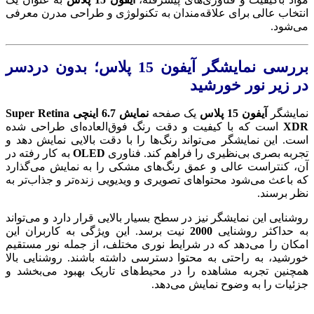
انتخاب عالی برای علاقه‌مندان به تکنولوژی و طراحی مدرن معرفی
می‌شود.
بررسی نمایشگر آیفون 15 پلاس؛ بدون دردسر
در زیر نور خورشید
نمایشگر
آیفون 15 پلاس
یک صفحه ‌
نمایش 6.7 اینچی Super Retina
XDR
است که با کیفیت و دقت رنگ فوق‌العاده‌ای طراحی شده
است. این نمایشگر می‌تواند رنگ‌ها را با دقت بالایی نمایش دهد و
تجربه بصری بی‌نظیری را فراهم کند. فناوری
OLED
به کار رفته در
آن، کنتراست عالی و عمق رنگ‌های مشکی را به نمایش می‌گذارد
که باعث می‌شود محتواهای تصویری و ویدیویی زنده‌تر و جذاب‌تر به
نظر برسند.
روشنایی این نمایشگر نیز در سطح بسیار بالایی قرار دارد و می‌تواند
به حداکثر روشنایی
2000
نیت برسد. این ویژگی به کاربران این
امکان را می‌دهد که در شرایط نوری مختلف، از جمله نور مستقیم
خورشید، به راحتی به محتوا دسترسی داشته باشند. روشنایی بالا
همچنین تجربه مشاهده را در محیط‌های تاریک بهبود می‌بخشد و
جزئیات را به وضوح نمایش می‌دهد.