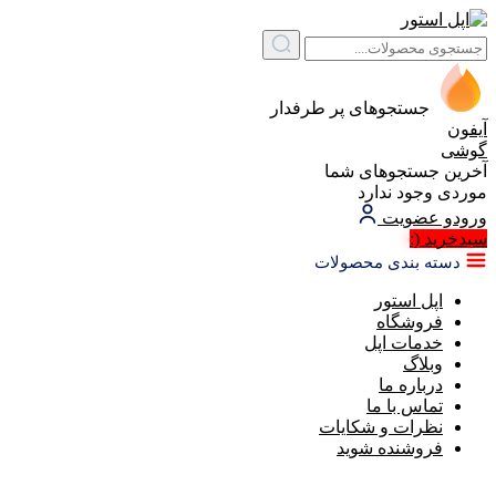
جستجوهای پر طرفدار
آیفون
گوشی
آخرین جستجوهای شما
موردی وجود ندارد
ورود
و عضویت
سبد‌خرید
(:
دسته بندی محصولات
اپل استور
فروشگاه
خدمات اپل
وبلاگ
درباره ما
تماس با ما
نظرات و شکایات
فروشنده شوید