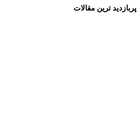
پربازدید ترین مقالات
گفتگو با غرفه‌دار
در حال اتصال...