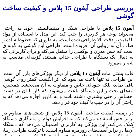
بررسی طراحی آیفون 15 پلاس و کیفیت ساخت
گوشی
آیفون 15 پلاس
با طراحی شیک و مینیمالیستی خود، به راحتی
می‌تواند توجه هر کاربری را جلب کند. این مدل با استفاده از مواد
باکیفیت و دقت بالا طراحی شده است، به طوری که خطوط ساده و
صاف آن به زیبایی آن افزوده است. طراحی این گوشی به گونه‌ای
است که حس مدرن و لوکسی را منتقل می‌کند و برای کاربرانی که
به دنبال یک دستگاه با طراحی جذاب هستند، گزینه‌ای مناسب به
شمار می‌رود.
قاب پشتی مات
آیفون 15 پلاس
از دیگر ویژگی‌های بارز آن است.
این طراحی نه تنها باعث می‌شود که اثر انگشت کمتر روی گوشی
باقی بماند، بلکه جلوه‌ای خاص و متفاوت به آن می‌بخشد. همچنین،
لبه‌های تخت‌تر این دستگاه باعث می‌شوند که کار با آن در دست
احساس راحتی بیشتری داشته باشد و به کاربر اجازه می‌دهد که به
راحتی آن را در جیب یا کیف خود قرار دهد.
در زمینه کیفیت ساخت، آیفون 15 پلاس از شیشه‌های مقاوم در
برابر خش استفاده می‌کند که به افزایش دوام و ماندگاری دستگاه
کمک می‌کند. این ویژگی به کاربران اطمینان می‌دهد که دستگاه
آن‌ها در برابر آسیب‌های روزمره مقاوم است. با ترکیب طراحی زیبا،
مواد باکیفیت و فناوری‌های پیشرفته،
آیفون 15 پلاس
به عنوان یک