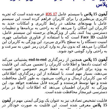
پلاس
آیفون 15 پلاس
با سیستم عامل
iOS 17
عرضه شده است که تجربه
کاربری بی‌نظیری را برای کاربران فراهم کرده است. این سیستم
عامل با بهبودهای مختلف در رابط کاربری و امکانات جدید به
کاربران این امکان را می‌دهد که به راحتی به برنامه‌ها و تنظیمات
دسترسی پیدا کنند. یکی از ویژگی‌های برجسته این سیستم عامل،
قابلیت
Face ID
است که با استفاده از فناوری شناسایی چهره،
امنیت دستگاه را به سطح بالاتری می‌برد. این ویژگی به کاربران این
امکان را می‌دهد که بدون نیاز به وارد کردن رمز عبور، به سرعت و
به راحتی وارد گوشی خود شوند.
آیفون 15 پلاس
همچنین از رمزگذاری
end-to-end
پشتیبانی می‌کند
که امنیت داده‌ها و اطلاعات کاربران را تضمین می‌کند. این قابلیت
به ویژه برای افرادی که به حفظ حریم خصوصی خود اهمیت
می‌دهند، بسیار مهم است. با استفاده از این رمزگذاری، اطلاعاتی
که بین کاربران ارسال و دریافت می‌شود، به طور کامل محافظت
شده و تنها توسط فرستنده و گیرنده قابل مشاهده خواهد بود. این
ویژگی به کاربران اطمینان می‌دهد که اطلاعات آن‌ها در برابر
دسترسی غیرمجاز محافظت شده است.
قابلیت تشخیص تصادف نیز به عنوان یک ویژگی ایمنی مهم در
آیفون
15 پلاس
معرفی شده است. این قابلیت به صورت خودکار در