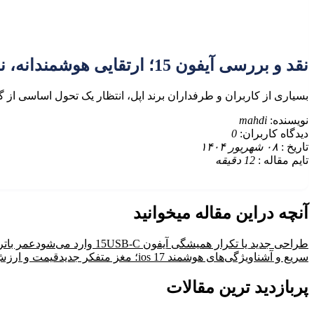
نقد و بررسی آیفون 15؛ ارتقایی هوشمندانه، نه انقلابی
بسیاری از کاربران و طرفداران برند اپل، انتظار یک تحول اساسی از گوش
نویسنده:
mahdi
دیدگاه کاربران:
0
تاریخ :
۰۸ شهریور ۱۴۰۴
تایم مقاله :
12
دقیقه
آنچه دراین مقاله میخوانید
طراحی جدید یا تکرار همیشگی آیفون 15
USB-C وارد می‌شود
عمر باتر
سریع و آشنا
ویژگی‌های هوشمند ios 17؛ مغز متفکر جدید
قیمت و ارزش خ
پربازدید ترین مقالات