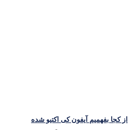
از کجا بفهمیم آیفون کی اکتیو شده