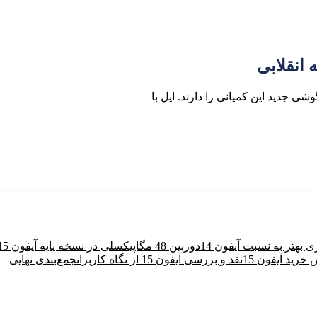
ی جدید این کمپانی را دارند. اپل با
ی بهتر به نسبت آیفون 14
دوربین 48 مگاپیکسلی در نسخه پایه آیفون 15
رید آیفون 15
نقد و بررسی آیفون 15 از نگاه کاربران
جمع‌بندی نهایی