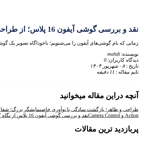
نقد و بررسی گوشی آیفون 16 پلاس؛ از طراحی تا باتری غول‌پیکر
زمانی که نام گوشی‌های آیفون را می‌شنویم؛ ناخوداگاه تصویر یک گو
نویسنده:
mahdi
دیدگاه کاربران:
0
تاریخ :
۰۸ شهریور ۱۴۰۴
تایم مقاله :
11
دقیقه
آنچه دراین مقاله میخوانید
طراحی و ظاهر؛ بازگشت سادگی با نوآوری خاص
نمایشگر بزرگ؛ شفاف 
Action و Camera Control
نقد و بررسی گوشی آیفون 16 پلاس از نگاه کاربران
پربازدید ترین مقالات