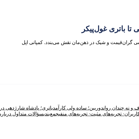
شی گران‌قیمت و شیک در ذهن‌مان نقش می‌بندد. کمپانی اپل
و نه چندان روان
دوربین؛ ساده ولی کارآمد
باتری؛ پادشاه شارژدهی در د
· تجربه‌های مثبت
· تجربه‌های منفی
جمع‌بندی
سؤالات متداول درباره آیفون