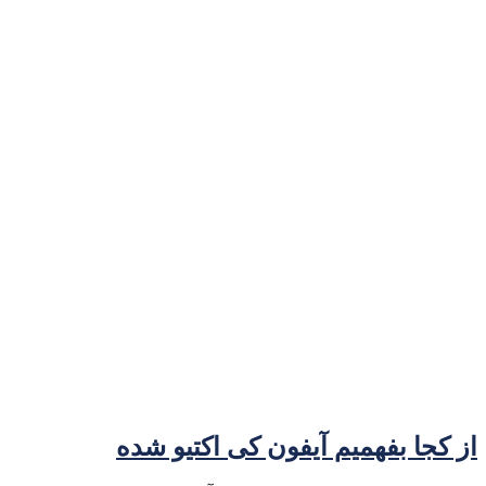
از کجا بفهمیم آیفون کی اکتیو شده