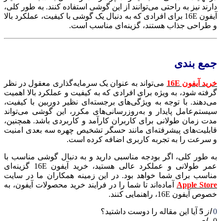
دارند نیز به راحتی می‌توانند از این گوشی استفاده کنند. به طور کلی،
آیفون 16E برای افرادی که به دنبال یک گوشی با کیفیت، عملکرد بالا
و طراحی جذاب هستند، گزینه‌ای مناسب است.
جمع بندی
خرید آیفون 16E
می‌تواند به عنوان یک سرمایه‌گذاری معقول در نظر
گرفته شود، به ویژه برای افرادی که به کیفیت و عملکرد بالا اهمیت
می‌دهند. با توجه به ویژگی‌های برجسته‌ای نظیر دوربین با کیفیت،
سیستم‌عامل پایدار و به‌روزرسانی‌های مکرر، این گوشی می‌تواند
مدت زمان طولانی برای کاربران کارآمد و کاربردی باشد. همچنین،
قابلیت‌های پیشرفته‌ای مانند حسگر تشخیص چهره سه‌ بعدی امنیت
و سرعت را به تجربه کاربری اضافه کرده است.
به طور کلی، اگر بودجه مناسبی دارید و به دنبال گوشی مناسب با
عمر طولانی و عملکرد عالی هستید، خرید آیفون 16E گزینه‌ای
مناسب برای شما خواهد بود. در این زمینه همکاران ما در سایت
Apple Store
آماده‌اند تا شما را در فرایند خرید محصولات آیفون، به
خصوص آیفون 16E، راهنمایی کنند.
0
از
5
آیا این مقاله را دوست داشتید؟
0
رای