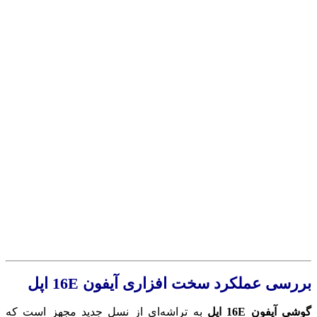
بررسی عملکرد سخت افزاری
آیفون
16E
اپل
گوشی آیفون 16E اپل
به تراشه‌ای از نسل جدید مجهز است که