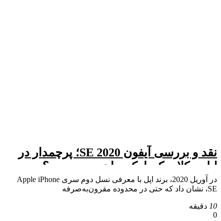
نقد و بررسی آیفون SE 2020؛ پرچمدار در
لباس کلاسیک یا یک میان‌رده محدود؟
در آوریل 2020، برند اپل با معرفی نسل دوم سری Apple iPhone
SE، نشان داد که حتی در محدوده مقرون‌به‌صرفه
10
دقیقه
0