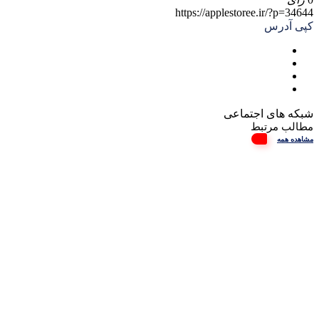
https://applestoree.ir/?p=34644
کپی آدرس
شبکه های اجتماعی
مطالب مرتبط
مشاهده همه