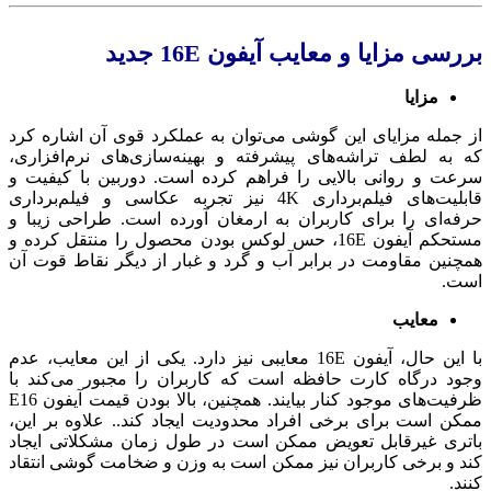
بررسی مزایا و معایب آیفون 16E جدید
مزایا
از جمله مزایای این گوشی می‌توان به عملکرد قوی آن اشاره کرد
که به لطف تراشه‌های پیشرفته و بهینه‌سازی‌های نرم‌افزاری،
سرعت و روانی بالایی را فراهم کرده است. دوربین با کیفیت و
قابلیت‌های فیلم‌برداری 4K نیز تجربه عکاسی و فیلم‌برداری
حرفه‌ای را برای کاربران به ارمغان آورده است. طراحی زیبا و
مستحکم آیفون 16E، حس لوکس بودن محصول را منتقل کرده و
همچنین مقاومت در برابر آب و گرد و غبار از دیگر نقاط قوت آن
است.
معایب
با این حال، آیفون 16E معایبی نیز دارد. یکی از این معایب، عدم
وجود درگاه کارت حافظه است که کاربران را مجبور می‌کند با
ظرفیت‌های موجود کنار بیایند. همچنین، بالا بودن قیمت آیفون E16
ممکن است برای برخی افراد محدودیت ایجاد کند.. علاوه بر این،
باتری غیرقابل تعویض ممکن است در طول زمان مشکلاتی ایجاد
کند و برخی کاربران نیز ممکن است به وزن و ضخامت گوشی انتقاد
کنند.