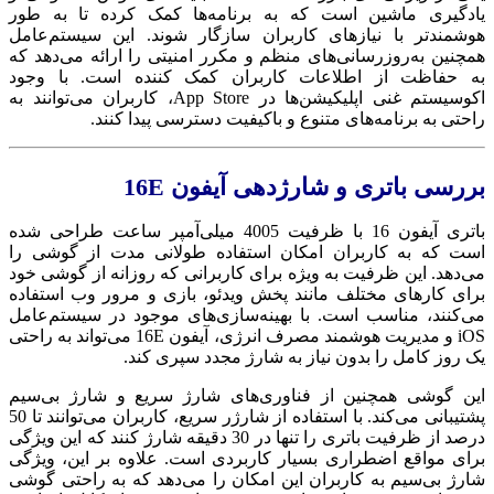
یادگیری ماشین است که به برنامه‌ها کمک کرده تا به طور
هوشمندتر با نیازهای کاربران سازگار شوند. این سیستم‌عامل
همچنین به‌روزرسانی‌های منظم و مکرر امنیتی را ارائه می‌دهد که
به حفاظت از اطلاعات کاربران کمک کننده است. با وجود
اکوسیستم غنی اپلیکیشن‌ها در App Store، کاربران می‌توانند به
راحتی به برنامه‌های متنوع و باکیفیت دسترسی پیدا کنند.
بررسی باتری و شارژدهی آیفون
16E
باتری آیفون 16 با ظرفیت 4005 میلی‌آمپر ساعت طراحی شده
است که به کاربران امکان استفاده طولانی‌ مدت از گوشی را
می‌دهد. این ظرفیت به ویژه برای کاربرانی که روزانه از گوشی خود
برای کارهای مختلف مانند پخش ویدئو، بازی و مرور وب استفاده
می‌کنند، مناسب است. با بهینه‌سازی‌های موجود در سیستم‌عامل
iOS و مدیریت هوشمند مصرف انرژی، آیفون 16E می‌تواند به راحتی
یک روز کامل را بدون نیاز به شارژ مجدد سپری کند.
این گوشی همچنین از فناوری‌های شارژ سریع و شارژ بی‌سیم
پشتیبانی می‌کند. با استفاده از شارژر سریع، کاربران می‌توانند تا 50
درصد از ظرفیت باتری را تنها در 30 دقیقه شارژ کنند که این ویژگی
برای مواقع اضطراری بسیار کاربردی است. علاوه بر این، ویژگی
شارژ بی‌سیم به کاربران این امکان را می‌دهد که به راحتی گوشی