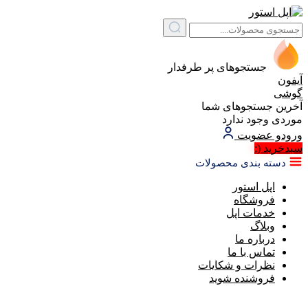
جستجوهای پر طرفدار
آیفون
گوشی
آخرین جستجوهای شما
موردی وجود ندارد
ورود
و عضویت
سبد‌خرید
(:
دسته بندی محصولات
اپل استور
فروشگاه
خدمات اپل
وبلاگ
درباره ما
تماس با ما
نظرات و شکایات
فروشنده شوید