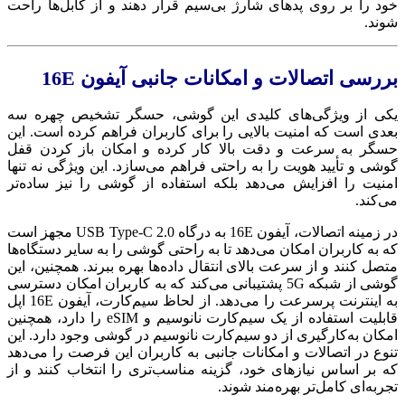
خود را بر روی پدهای شارژ بی‌سیم قرار دهند و از کابل‌ها راحت
شوند.
بررسی اتصالات و امکانات جانبی آیفون 16E
یکی از ویژگی‌های کلیدی این گوشی، حسگر تشخیص چهره سه‌
بعدی است که امنیت بالایی را برای کاربران فراهم کرده است. این
حسگر به سرعت و دقت بالا کار کرده و امکان باز کردن قفل
گوشی و تأیید هویت را به راحتی فراهم می‌سازد. این ویژگی نه تنها
امنیت را افزایش می‌دهد بلکه استفاده از گوشی را نیز ساده‌تر
می‌کند.
در زمینه اتصالات، آیفون 16E به درگاه USB Type-C 2.0 مجهز است
که به کاربران امکان می‌دهد تا به راحتی گوشی را به سایر دستگاه‌ها
متصل کنند و از سرعت بالای انتقال داده‌ها بهره ببرند. همچنین، این
گوشی از شبکه 5G پشتیبانی می‌کند که به کاربران امکان دسترسی
به اینترنت پرسرعت را می‌دهد. از لحاظ سیم‌کارت، آیفون 16E اپل
قابلیت استفاده از یک سیم‌کارت نانوسیم و eSIM را دارد، همچنین
امکان به‌کارگیری از دو سیم‌کارت نانوسیم در گوشی وجود دارد. این
تنوع در اتصالات و امکانات جانبی به کاربران این فرصت را می‌دهد
که بر اساس نیازهای خود، گزینه مناسب‌تری را انتخاب کنند و از
تجربه‌ای کامل‌تر بهره‌مند شوند.