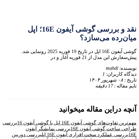
نقد و بررسی گوشی آیفون 16E؛ اپل
میان‌رده می‌سازد؟
گوشی آیفون 16E اپل در تاریخ 19 فوریه 2025 رونمایی شد.
پیش‌سفارش این مدل از 21 فوریه آغاز و در
نویسنده:
mahdi
دیدگاه کاربران:
1
تاریخ :
۰۸ شهریور ۱۴۰۴
تایم مقاله :
17
دقیقه
آنچه دراین مقاله میخوانید
مهم‌ترین تفاوت‌های گوشی آیفون 16E اپل با گوشی آیفون 16
بررسی
طراحی ساخت گوشی آیفون 16E
بررسی نمایشگر آیفون
16E
بررسی عملکرد سخت افزاری آیفون 16E اپل
بررسی دوربین