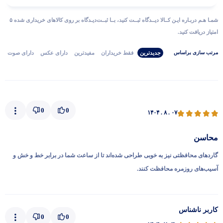
شمـا هـم دربـاره ایـن کــالا دیــدگاه ثبــت کنید، بــا ثبــت‌دیـدگاه بر روی کالاهای خریداری شده ۵
امتیاز دریافت کنید.
جدیدترین
فقط‌ خریداران‌
مفیدترین
دارای‌ عکس
دارای‌ صوت
مرتب‌ سازی‌ بر‌اساس
0
0
۱۴۰۴ . ۸ . ۰۷
محاسن
گاردهای محافظتی نیز به خوبی طراحی شده‌اند تا از ساعت شما در برابر خط و خش و
آسیب‌های روزمره محافظت کنند.
کاربر ناشناس
0
0