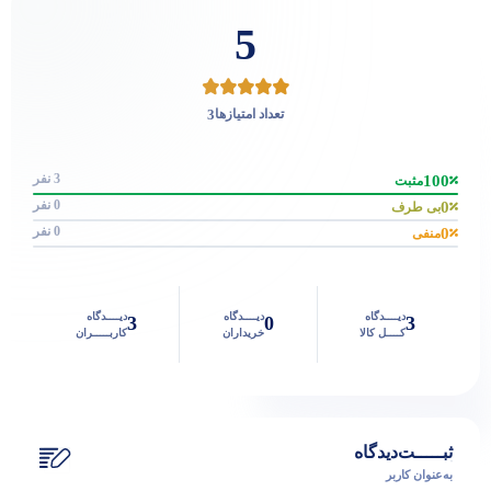
5
3
تعداد امتیازها
3 نفر
100
مثبت
0 نفر
0
بی طرف
0 نفر
0
منفی
دیــــدگاه
دیــــدگاه
دیــــدگاه
3
0
3
کــــل کالا
خریداران
کاربـــــران
ثبـــــت‌دیدگاه
به‌عنوان کاربر