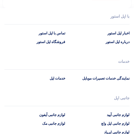
با اپل استور
اخبار اپل استور
تماس با اپل استور
درباره اپل استور
فروشگاه اپل استور
خدمات
نمایندگی خدمات تعمیرات موبایل
خدمات اپل
جانبی اپل
لوازم جانبی آیپد
لوازم جانبی آیفون
لوازم جانبی اپل واچ
لوازم جانبی مک
لوازم جانبی ایرپاد