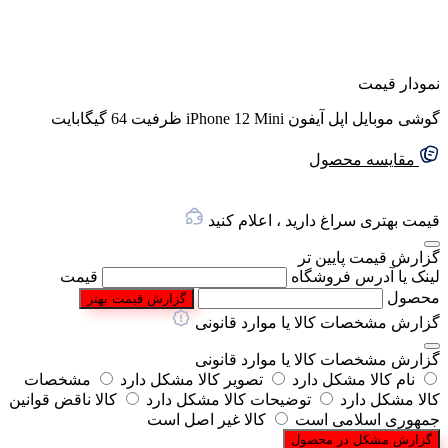
نمودار قیمت
گوشی موبایل اپل آیفون iPhone 12 Mini ظرفیت 64 گیگابایت
مقایسه محصول
قیمت بهتری سراغ دارید ، اعلام کنید
گزارش قیمت پایین تر
لینک یا آدرس فروشگاه
قیمت
محصول
گزارش قیمت بهتر
گزارش مشخصات کالا یا موارد قانونی
گزارش مشخصات کالا یا موارد قانونی
نام کالا مشکل دارد
تصویر کالا مشکل دارد
مشخصات
کالا مشکل دارد
توضیحات کالا مشکل دارد
کالا ناقض قوانین
جمهوری اسلامی است
کالا غیر اصل است
گزارش مشکل در محصول