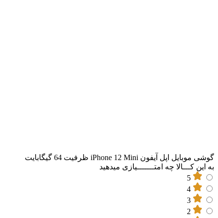
گوشی موبایل اپل آیفون iPhone 12 Mini ظرفیت 64 گیگابایت
به این کـــالا چه امتـــــــیازی میدهید
5
4
3
2