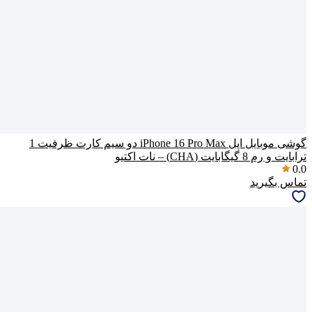
گوشی موبایل اپل iPhone 16 Pro Max دو سیم کارت ظرفیت 1
ترابایت و رم 8 گیگابایت (CHA) – نات اکتیو
0.0
تماس بگیرید