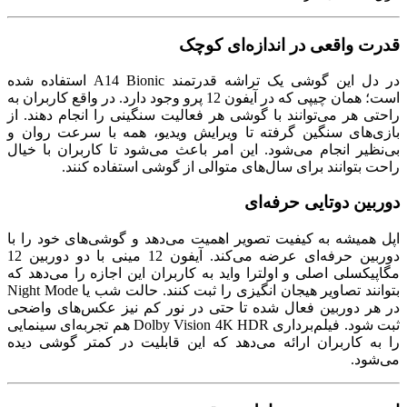
قدرت واقعی در اندازه‌ای کوچک
در دل این گوشی یک تراشه قدرتمند A14 Bionic استفاده شده
است؛ همان چیپی که در آیفون 12 پرو وجود دارد. در واقع کاربران به
راحتی هر می‌توانند با گوشی هر فعالیت سنگینی را انجام دهند. از
بازی‌های سنگین گرفته تا ویرایش ویدیو، همه با سرعت روان و
بی‌نظیر انجام می‌شود. این امر باعث می‌شود تا کاربران با خیال
راحت بتوانند برای سال‌های متوالی از گوشی استفاده کنند.
دوربین دوتایی حرفه‌ای
اپل همیشه به کیفیت تصویر اهمیت می‌دهد و گوشی‌های خود را با
دوربین حرفه‌ای عرضه می‌کند. آیفون 12 مینی با دو دوربین 12
مگاپیکسلی اصلی و اولترا واید به کاربران این اجازه را می‌دهد که
بتوانند تصاویر هیجان انگیزی را ثبت کنند. حالت شب یا Night Mode
در هر دوربین فعال شده تا حتی در نور کم نیز عکس‌های واضحی
ثبت شود. فیلم‌برداری Dolby Vision 4K HDR هم تجربه‌ای سینمایی
را به کاربران ارائه می‌دهد که این قابلیت در کمتر گوشی دیده
می‌شود.