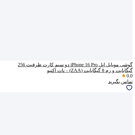
گوشی موبایل اپل iPhone 16 Pro دو سیم کارت ظرفیت 256
گیگابایت و رم 8 گیگابایت (ZAA) – نات اکتیو
0.0
تماس بگیرید