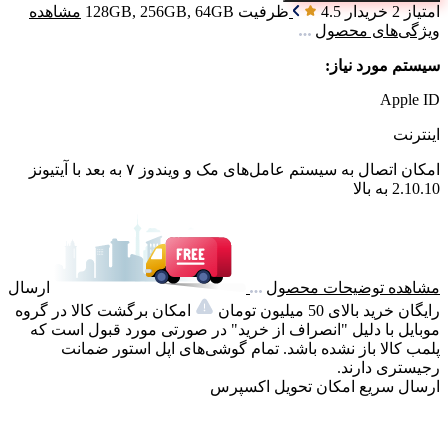
امتیاز 2 خریدار
4.5
ظرفیت
128GB, 256GB, 64GB
مشاهده
ویژگی‌های محصول
سیستم مورد نیاز:
Apple ID
اینترنت
امکان اتصال به سیستم عامل‌های مک و ویندوز ۷ به بعد با آیتیونز
2.10.10 به بالا
مشاهده توضیحات محصول
ارسال
رایگان خرید بالای 50 میلیون تومان
امکان برگشت کالا در گروه
موبایل با دلیل "انصراف از خرید" در صورتی مورد قبول است که
پلمب کالا باز نشده باشد. تمام گوشی‌های اپل استور ضمانت
رجیستری دارند.
ارسال سریع
امکان تحویل اکسپرس