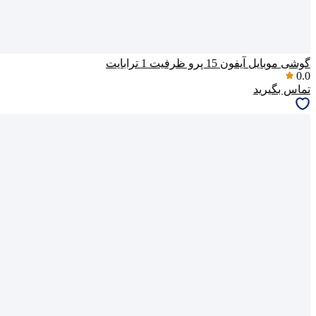
گوشی موبایل آیفون 15 پرو ظرفیت 1 ترابایت
0.0
تماس بگیرید