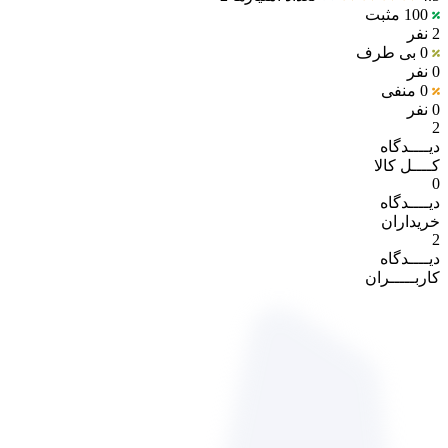
100
مثبت
2 نفر
0
بی طرف
0 نفر
0
منفی
0 نفر
2
دیــــدگاه
کــــل کالا
0
دیــــدگاه
خریداران
2
دیــــدگاه
کاربـــــران