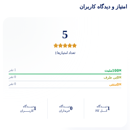
امتیاز و دیدگاه کاربران
5
1
تعداد امتیازها
1 نفر
100
مثبت
0 نفر
0
بی طرف
0 نفر
0
منفی
دیــــدگاه
دیــــدگاه
دیــــدگاه
1
0
1
کــــل کالا
خریداران
کاربـــــران