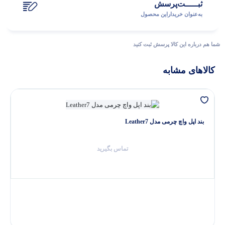
ثبـــــت‌پرسش
به‌عنوان ‌خریدار‌این‌ محصول
شما هم درباره این کالا پرسش ثبت کنید
کالاهای مشابه
پاسخگوی سوالات شما هستیم
بند اپل واچ چرمی مدل Leather7
تماس بگیرید