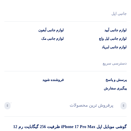
جانبی اپل
لوازم جانبی آیپد
لوازم جانبی آیفون
لوازم جانبی اپل واچ
لوازم جانبی مک
لوازم جانبی ایرپاد
دسترسی سریع
پرسش و پاسخ
فروشنده شوید
پیگیری سفارش
پرفروش ترین محصولات
آخرین 
گوشی موبایل اپل iPhone 17 Pro Max ظرفیت 256 گیگابایت رم 12
در 