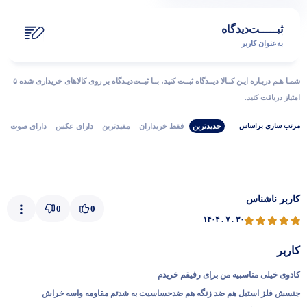
ثبـــــت‌دیدگاه
به‌عنوان کاربر
شمـا هـم دربـاره ایـن کــالا دیــدگاه ثبــت کنید، بــا ثبــت‌دیـدگاه بر روی کالاهای خریداری شده ۵
امتیاز دریافت کنید.
جدیدترین
فقط‌ خریداران‌
مفیدترین
دارای‌ عکس
دارای‌ صوت
مرتب‌ سازی‌ بر‌اساس
کاربر ناشناس
0
0
۱۴۰۴ . ۷ . ۳۰
کاربر
کادوی خیلی مناسبیه من برای رفیقم خریدم
جنسش فلز استیل هم ضد زنگه هم ضدحساسیت به شدتم مقاومه واسه خراش