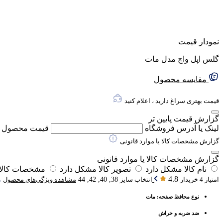
نمودار قیمت
گلس اپل واچ مدل مات
مقایسه محصول
قیمت بهتری سراغ دارید ، اعلام کنید
گزارش قیمت پایین تر
لینک یا آدرس فروشگاه
قیمت محصول
گزارش مشخصات کالا یا موارد قانونی
گزارش مشخصات کالا یا موارد قانونی
نام کالا مشکل دارد
تصویر کالا مشکل دارد
مشخصات کالا 
4.8
امتیاز 4 خریدار
انتخاب سایز
38, 40, 42, 44
مشاهده ویژگی‌های محصول
نوع محافظ صفحه: مات
ضد ضربه و خراش