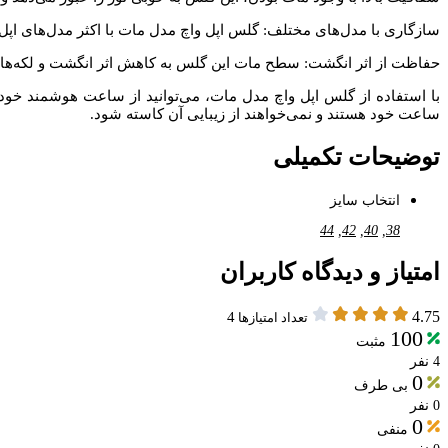
سازگاری با مدل‌های مختلف: گلس اپل واچ مدل مات با اکثر مدل‌های اپل 
حفاظت از اثر انگشت: سطح مات این گلس به کاهش اثر انگشت و لکه‌ها ک
با استفاده از گلس اپل واچ مدل مات، می‌توانید از ساعت هوشمند خود
ساعت خود هستند و نمی‌خواهند از زیبایی آن کاسته شود.
توضیحات تکمیلی
انتخاب سایز
44
,
42
,
40
,
38
امتیاز و دیدگاه کاربران
4.75
4
تعداد امتیازها
100
مثبت
4 نفر
0
بی طرف
0 نفر
0
منفی