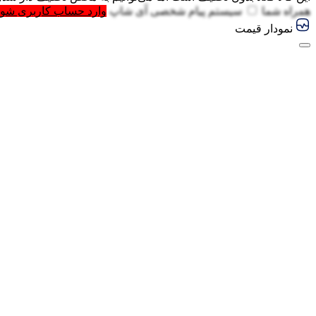
همراه شما
سیستم پیام شخصی آی شاپ
وارد حساب کاربری شوی
نمودار قیمت