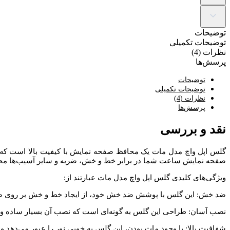
توضیحات
توضیحات تکمیلی
نظرات (4)
پرسش‌ها
توضیحات
توضیحات تکمیلی
نظرات (4)
پرسش‌ها
نقد و بررسی
گلس اپل واچ مدل مات یک محافظ صفحه نمایش با کیفیت بالا است که ب
صفحه نمایش ساعت شما در برابر خط و خش، ضربه و سایر آسیب‌ها مح
ویژگی‌های کلیدی گلس اپل واچ مدل مات عبارتند از:
ضد خش: این گلس با پوشش ضد خش خود، از ایجاد خط و خش بر روی صفح
نصب آسان: طراحی این گلس به گونه‌ای است که نصب آن بسیار ساده و سری
شفافیت بالا: با وجود مات بودن، این گلس به خوبی نور را عبور می‌دهد و