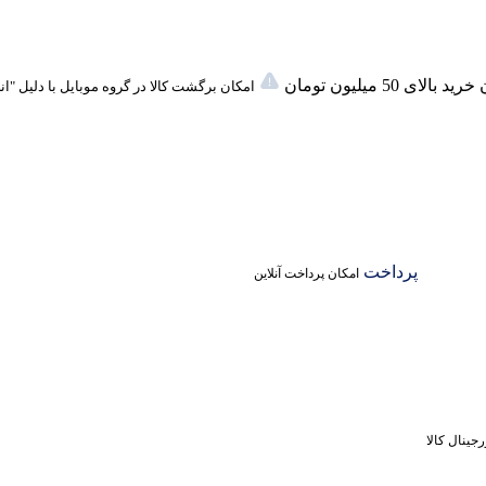
لای 50 میلیون تومان
امکان برگشت کالا در گروه موبایل با دلیل "ا
پرداخت
امکان پرداخت آنلاین
جینال کالا