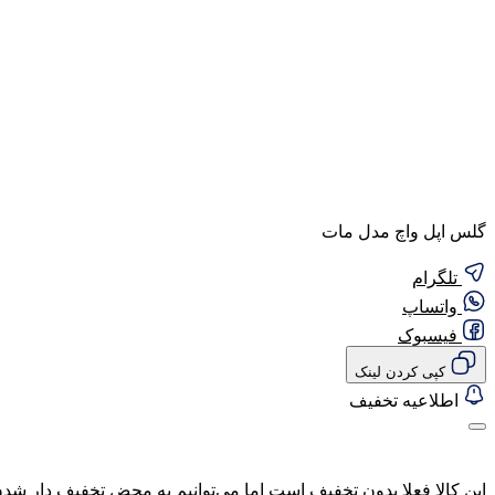
گلس اپل واچ مدل مات
تلگرام
واتساپ
فیسبوک
کپی کردن لینک
اطلاعیه تخفیف
این کالا فعلا بدون تخفیف است اما می‌توانیم به محض تخفیف دار شدن