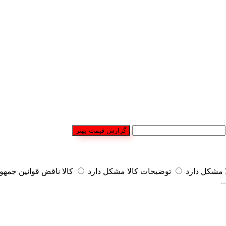
گزارش قیمت بهتر
مشکل دارد
توضیحات کالا مشکل دارد
کالا ناقض قوانین جمه