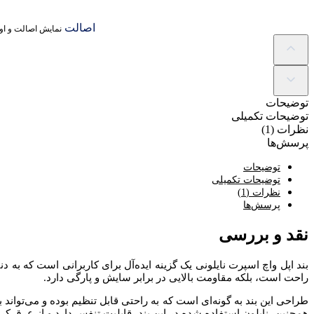
اصالت
نمایش اصالت و اور
توضیحات
توضیحات تکمیلی
نظرات (1)
پرسش‌ها
توضیحات
توضیحات تکمیلی
نظرات (1)
پرسش‌ها
نقد و بررسی
بند اپل واچ اسپرت نایلونی یک گزینه ایده‌آل برای کاربرانی است که به 
راحت است، بلکه مقاومت بالایی در برابر سایش و پارگی دارد.
طراحی این بند به گونه‌ای است که به راحتی قابل تنظیم بوده و می‌توا
همچنین، نایلون استفاده شده در این بند، قابلیت تنفس دارد و از عرق 