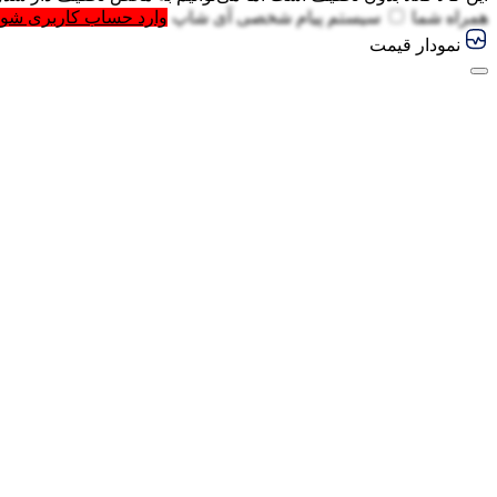
همراه شما
سیستم پیام شخصی آی شاپ
وارد حساب کاربری شوی
نمودار قیمت