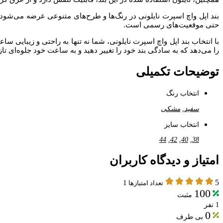
بند اپل واچ اسپرت نایلونی در رنگ‌ها و طرح‌های متنوعی عرضه می‌شود،
حتی موقعیت‌های رسمی است.
با انتخاب بند اپل واچ اسپرت نایلونی، شما نه تنها به راحتی و زیبایی س
را می‌دهد که به سادگی بند خود را تغییر دهید و به ساعت خود جلوه‌ای تاز
توضیحات تکمیلی
انتخاب رنگ
سفید
,
مشکی
انتخاب سایز
44
,
42
,
40
,
38
امتیاز و دیدگاه کاربران
5
1
تعداد امتیازها
100
مثبت
1 نفر
0
بی طرف