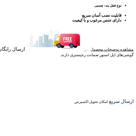
نوع قفل بند: چسبی
قابلیت نصب آسان سریع
دارای جنس مرغوب و با کیفیت
ارسال رایگان خرید با
مشاهده توضیحات محصول
گوشی‌های اپل استور ضمانت رجیستری دارند.
ارسال سریع
امکان تحویل اکسپرس