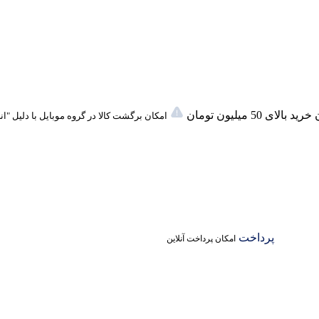
لای 50 میلیون تومان
امکان برگشت کالا در گروه موبایل با دلیل "ا
پرداخت
امکان پرداخت آنلاین