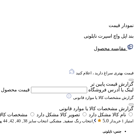
نمودار قیمت
بند اپل واچ اسپرت نایلونی
مقایسه محصول
قیمت بهتری سراغ دارید ، اعلام کنید
گزارش قیمت پایین تر
لینک یا آدرس فروشگاه
قیمت محصول
گزارش مشخصات کالا یا موارد قانونی
گزارش مشخصات کالا یا موارد قانونی
نام کالا مشکل دارد
تصویر کالا مشکل دارد
مشخصات کالا 
5.0
امتیاز 1 خریدار
انتخاب رنگ
سفید, مشکی
انتخاب سایز
38, 40, 42, 44
م
جنس: نایلونی