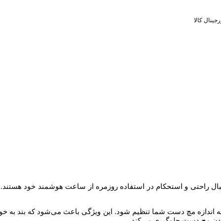
جینال کالا
دنبال راحتی و استحکام در استفاده روزمره از ساعت هوشمند خود هستند. ای
ند به اندازه مچ دست شما تنظیم شود. این ویژگی باعث می‌شود که بند به 
کردن مچ دست جلوگیری می‌کند.