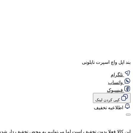
بند اپل واچ اسپرت نایلونی
تلگرام
واتساپ
فیسبوک
کپی کردن لینک
اطلاعیه تخفیف
این کالا فعلا بدون تخفیف است اما می‌توانیم به محض تخفیف دار شدن