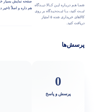
صفحه نمایش بسیار خوب
شمـا هـم دربـاره ایـن کــالا دیــدگاه
هم داره و اصلاً تاخیر 
ثبــت کنید، بــا ثبــت‌دیـدگاه بر روی
کالاهای خریداری شده ۵ امتیاز
دریافت کنید.
پرسش‌ها
0
پرسش و پاسخ