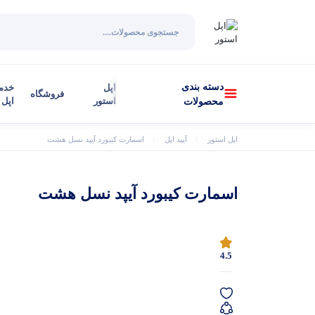
دسته بندی
اپل
خدم
فروشگاه
استور
اپل
محصولات
اپل استور
آیپد اپل
اسمارت کیبورد آیپد نسل هشت
اسمارت کیبورد آیپد نسل هشت
4.5