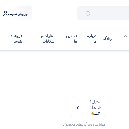
ورود
و عضویت
ات
درباره
تماس با
نظرات و
فروشنده
وبلاگ
ما
ما
شکایات
شوید
امتیاز 2
خریدار
4.5
مشاهده ویژگی‌های محصول