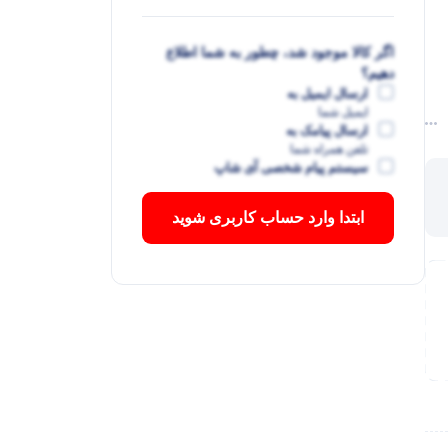
اگر کالا موجود شد، چطور به شما اطلاع
دهیم؟
ارسال ایمیل به
ایمیل شما
ارسال پیامک به
تلفن همراه شما
سیستم پیام شخصی آی شاپ
ابتدا وارد حساب کاربری شوید