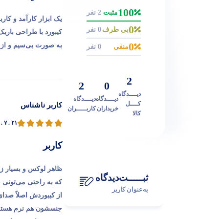
100
مثبت
2 نفر
یک ابزار کارآمد و کار
0
بی طرف
0 نفر
کیبورد با طراحی باری
0
به صورت بی‌سیم و از 
منفی
0 نفر
2
2
0
دیــــدگاه
دیــــدگاه
دیــــدگاه
کــــل
کاربر ناشناس
خریداران
کاربـــــران
کالا
. ۷ . ۲۱
کاربر
ظاهر لوکس و بسیار ز
ثبـــــت‌دیدگاه
که به راحتی می‌تونی 
به‌عنوان کاربر
از کیبوردش اصلاً صدای
جنسشون هم نرم هستش و 