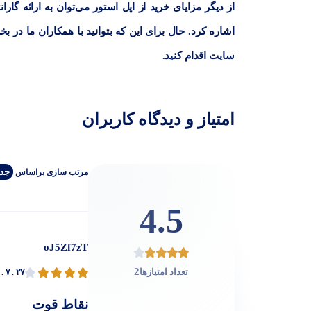
از دیگر مزایای خرید از اپل استور می‌توان به ارائه گ
اشاره کرد. حال برای این که بتوانید با همکاران ما د
سایت اقدام کنید.
امتیاز و دیدگاه کاربران
جدی
مرتب‌ سازی‌ بر‌اساس
4.5
oJ5Zf7zT
2
تعداد امتیازها
. ۷ . ۲۷
نقاط قوت