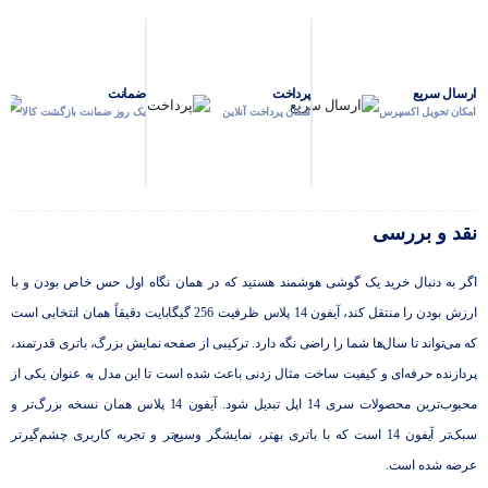
ارسال سریع
پرداخت
ضمانت
امکان تحویل اکسپرس
امکان پرداخت آنلاین
یک روز ضمانت بازگشت کالا
نقد و بررسی
اگر به دنبال خرید یک گوشی هوشمند هستید که در همان نگاه اول حس خاص بودن و با
ارزش بودن را منتقل کند، آیفون 14 پلاس ظرفیت 256 گیگابایت دقیقاً همان انتخابی است
که می‌تواند تا سال‌ها شما را راضی نگه‌ دارد. ترکیبی از صفحه نمایش بزرگ، باتری قدرتمند،
پردازنده حرفه‌ای و کیفیت ساخت مثال زدنی باعث شده است تا این مدل به عنوان یکی از
محبوب‌ترین محصولات سری 14 اپل تبدیل شود. آیفون 14 پلاس همان نسخه بزرگ‌تر و
سبک‌تر آیفون 14 است که با باتری بهتر، نمایشگر وسیع‌تر و تجربه کاربری چشم‌گیرتر
عرضه شده است.