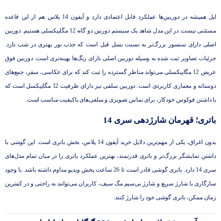
اپل همیشه در دوربین‌ها عملکرد قابل اعتمادی دارد و آیفون 14 پلاس هم از این قاعده
مستثنی نیست. در این مدل شاهد یک سیستم دوربین دو گانه 12 مگاپیکسلی هستیم. دوربین
اصلی دارای سنسور بزرگ‌تر به نسبت نسل قبل است که جذب نور بهتری در شب دارد.
جزئیات تصاویر ثبت شده به وسیله دوربین اصلی دارای رنگ‌ها بهینه‌تری است. دوربین فوق
عریض 12 مگاپیکسلی می‌تواند مناظر گسترده را ثبت کند که برای عکاسی، سفر، جمع‌های
دوستانه و معماری کاربردی است. دوربین سلفی نیز دارای ظرفیت 12 مگاپیکسل است که
با داشتن فوکوس خودکار، برای تماس تصویری و سلفی‌های باکیفیت مناسب است.
باتری؛ قهرمان شارژدهی سری 14
بدون اغراق، یکی از مهم‌ترین دلایل خرید آیفون 14 پلاس، بخش باتری است. این گوشی با
داشتن نمایشگر بزرگ‌تر و باتری قدرتمند، بهترین عملکرد باتری را در میان تمام مدل‌های
سری 14 دارد. باتری گوشی قادر است تا 26 ساعت پخش ویدیو مداوم داشته باشد. با وجود
سازگاری با شارژ سریع و شارژ بی‌سیم مگ سیف، کاربران می‌توانند به راحتی و در کمترین
زمان ممکن، باتری گوشی خود را شارژ کنند.