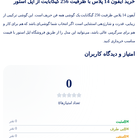
خرید آیفون 14 پلاس با ظرفیت 256 گیگابایت از اپل استور
آیفون 14 پلاس ظرفیت 256 گیگابایت یک گوشی همه فن حریف است. این گوشی ترکیبی از
زیبایی، قدرت و شارژدهی استثنایی است. اگر انتخاب شما گوشی‌ای باشد که هم برای کار و
هم برای سرگرمی عالی باشد، می‌توانید این مدل را از طریق فروشگاه اپل استور با قیمت
مناسب خریداری کنید.
امتیاز و دیدگاه کاربران
0
0
تعداد امتیازها
0 نفر
0
مثبت
0 نفر
0
بی طرف
0 نفر
0
منفی