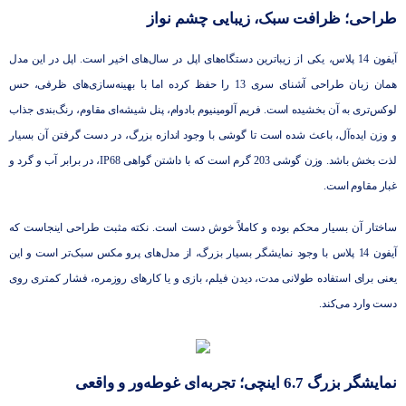
طراحی؛ ظرافت سبک، زیبایی چشم نواز
آیفون 14 پلاس، یکی از زیباترین دستگاه‌های اپل در سال‌های اخیر است. اپل در این مدل
همان زبان طراحی آشنای سری 13 را حفظ کرده اما با بهینه‌سازی‌های ظرفی، حس
لوکس‌تری به آن بخشیده است. فریم آلومینیوم بادوام، پنل شیشه‌ای مقاوم، رنگ‌بندی جذاب
و وزن ایده‌آل، باعث شده است تا گوشی با وجود اندازه بزرگ، در دست گرفتن آن بسیار
لذت بخش باشد. وزن گوشی 203 گرم است که با داشتن گواهی IP68، در برابر آب و گرد و
غبار مقاوم است.
ساختار آن بسیار محکم بوده و کاملاً خوش دست است. نکته مثبت طراحی اینجاست که
آیفون 14 پلاس با وجود نمایشگر بسیار بزرگ، از مدل‌های پرو مکس سبک‌تر است و این
یعنی برای استفاده طولانی مدت، دیدن فیلم، بازی و یا کارهای روزمره، فشار کمتری روی
دست وارد می‌کند.
نمایشگر بزرگ 6.7 اینچی؛ تجربه‌ای غوطه‌ور و واقعی