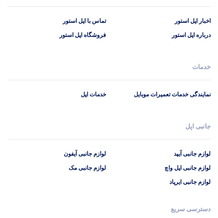
اخبار اپل استور
تماس با اپل استور
درباره اپل استور
فروشگاه اپل استور
خدمات
نمایندگی خدمات تعمیرات موبایل
خدمات اپل
جانبی اپل
لوازم جانبی آیپد
لوازم جانبی آیفون
لوازم جانبی اپل واچ
لوازم جانبی مک
لوازم جانبی ایرپاد
دسترسی سریع