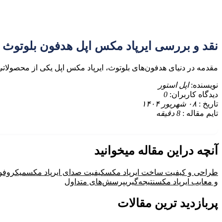
نقد و بررسی ایرپاد مکس اپل هدفون بلوتوث
مقدمه در دنیای هدفون‌های بلوتوث، ایرپاد مکس اپل یکی از محصولات
نویسنده:
اپل استور
دیدگاه کاربران:
0
تاریخ :
۰۸ شهریور ۱۴۰۴
تایم مقاله :
8
دقیقه
آنچه دراین مقاله میخوانید
طراحی و کیفیت ساخت ایرپاد مکس
کیفیت صدای ایرپاد مکس
میکروفون
و معایب ایرپاد مکس
نتیجه‌گیری
پرسش‌های متداول
پربازدید ترین مقالات