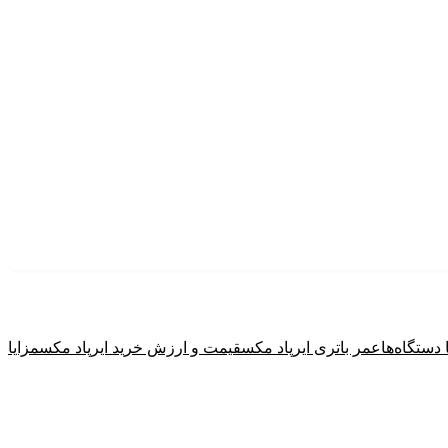
دستگاه‌ها
عمر باتری ایرپاد مکس
قیمت و ارزش خرید ایرپاد مکس
مزایا