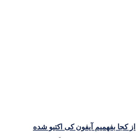
از کجا بفهمیم آیفون کی اکتیو شده