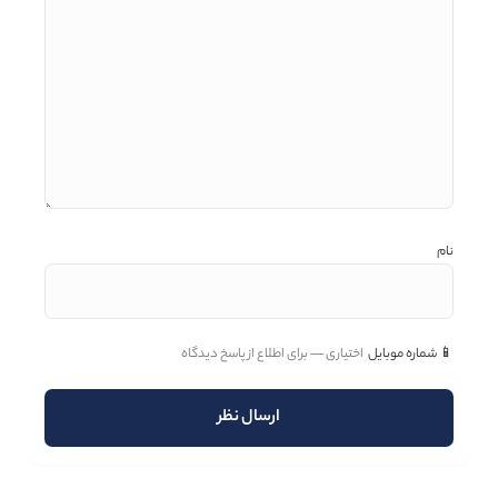
نام
📱 شماره موبایل