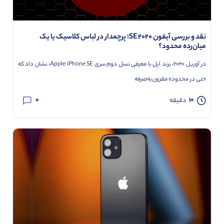
نقد و بررسی آیفون SE 2020؛ پرچمدار در لباس کلاسیک یا یک
میان‌رده محدود؟
در آوریل 2020، برند اپل با معرفی نسل دوم سری Apple iPhone SE، نشان داد که
حتی در محدوده مقرون‌به‌صرفه
0
10
دقیقه