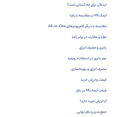
ایده‌آل برای چه کسانی است؟
آیمک M1 در مقایسه با رقبا
مقایسه با دیگر کامپیوترهای All-in-One
مزایا و معایب در برابر رقبا
باتری و مصرف انرژی
عمر باتری در استفاده روزمره
مصرف انرژی و بهینه‌سازی
قیمت و ارزش خرید
قیمت آیمک M1 در بازار
آیا ارزش خرید دارد؟
جمع‌بندی و نظر نهایی