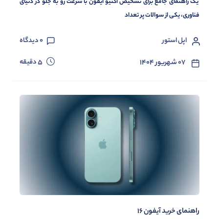
یک راهنمای جامع برای تشخیص اکتیو آیفون با سرعت رو به جلو در دنیای
فناوری، یکی از سوالات پر تعداد
اپل استور
0
دیدگاه
دقیقه
۰۷ شهریور ۱۴۰۴
5
راهنمای خرید آیفون 16