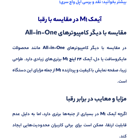
بیشتر بخوانید:
نقد و‌ برسی اپل واچ سری1
آیمک M1 در مقایسه با رقبا
مقایسه با دیگر کامپیوترهای All-in-One
در مقایسه با دیگر کامپیوترهای
All-in-One
مانند محصولات
مایکروسافت یا دل، آیمک
24 اینچ M1
برتری‌های زیادی دارد. طراحی
زیبا، صفحه نمایش با کیفیت و پردازنده
M1
از جمله مزایای این دستگاه
است.
مزایا و معایب در برابر رقبا
اگرچه آیمک
M1
در بسیاری از جنبه‌ها برتری دارد، اما به دلیل عدم
قابلیت ارتقا، ممکن است برای برخی کاربران محدودیت‌هایی ایجاد
کند.