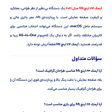
آیمک 24 اینچ M1 مدل 2021
یک دستگاه بی‌نظیر از نظر طراحی، عملکرد
و کیفیت صفحه نمایش است. با پردازنده‌ی M1، عمر باتری عالی و
سیستم عامل
macOS،
این دستگاه می‌تواند انتخاب مناسبی برای
کاربران مختلف باشد. اگر به دنبال یک کامپیوتر
All-in-One
زیبا و
قدرتمند هستید،
آیمک 24 اینچ M1
قطعاً ارزش توجه دارد.
سؤالات متداول
آیا آیمک 24 اینچ M1 مناسب طراحان گرافیک است؟
بله، صفحه نمایش با دقت رنگ بالا و پردازنده‌ی قوی این دستگاه آن را
برای طراحان گرافیک بسیار مناسب می‌کند.
آیا آیمک 24 اینچ M1 برای بازی مناسب است؟