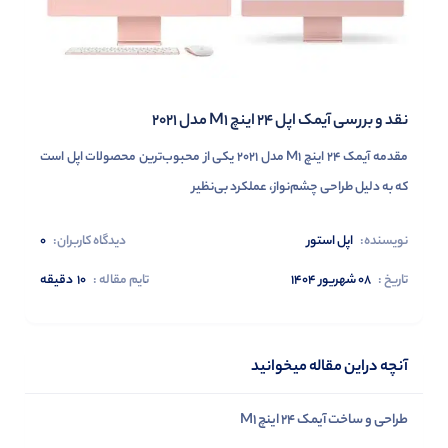
نقد و بررسی آیمک اپل 24 اینچ M1 مدل 2021
مقدمه آیمک 24 اینچ M1 مدل 2021 یکی از محبوب‌ترین محصولات اپل است
که به دلیل طراحی چشم‌نواز، عملکرد بی‌نظیر
نویسنده:
اپل استور
دیدگاه کاربران:
0
تاریخ :
۰۸ شهریور ۱۴۰۴
تایم مقاله :
10
دقیقه
پاسخگوی سوالات شما هستیم
آنچه دراین مقاله میخوانید
طراحی و ساخت آیمک 24 اینچ M1