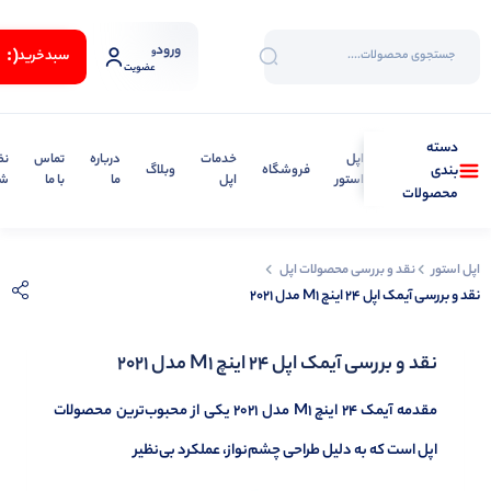
ورود
(:
و
سبد‌خرید
عضویت
دسته
اپل
خدمات
درباره
تماس
نظ
فروشگاه
وبلاگ
بندی
استور
اپل
ما
با ما
شک
محصولات
اپل استور
نقد و بررسی محصولات اپل
نقد و بررسی آیمک اپل 24 اینچ M1 مدل 2021
نقد و بررسی آیمک اپل 24 اینچ M1 مدل 2021
مقدمه آیمک 24 اینچ M1 مدل 2021 یکی از محبوب‌ترین محصولات
اپل است که به دلیل طراحی چشم‌نواز، عملکرد بی‌نظیر