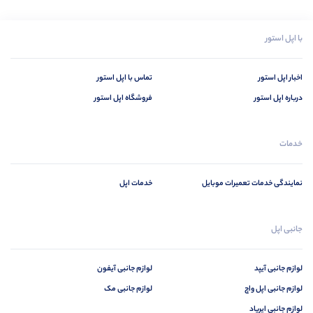
با اپل استور
اخبار اپل استور
تماس با اپل استور
درباره اپل استور
فروشگاه اپل استور
خدمات
نمایندگی خدمات تعمیرات موبایل
خدمات اپل
جانبی اپل
لوازم جانبی آیپد
لوازم جانبی آیفون
لوازم جانبی اپل واچ
لوازم جانبی مک
لوازم جانبی ایرپاد