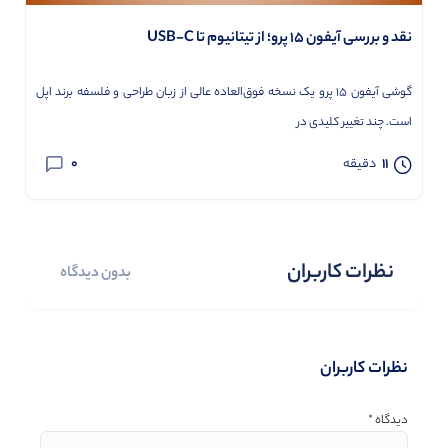
نقد و بررسی آیفون 15 پرو؛ از تیتانیوم تا USB-C
گوشی آیفون 15 پرو یک نسخه فوق‌العاده عالی از زبان طراحی و فلسفه برند اپل
است. چند تغییر کلیدی در
0
11
دقیقه
نظرات کاربران
بدون دیدگاه
نظرات کاربران
دیدگاه
*