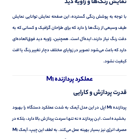
نمایش رنگ‌ها و زاویه دید
با توجه به پوشش رنگی گسترده، این صفحه نمایش توانایی نمایش
طیف وسیعی از رنگ‌ها را دارد که برای طراحان گرافیک و کسانی که به
دقت رنگ نیاز دارند، ایده‌آل است. همچنین، زاویه دید فوق‌العاده‌ای
دارد که باعث می‌شود تصویر در زوایای مختلف دچار تغییر رنگ یا افت
کیفیت نشود.
عملکرد پردازنده M1
قدرت پردازش و کارایی
پردازنده
M1
اپل در این مدل آیمک به شدت عملکرد دستگاه را بهبود
بخشیده است. این پردازنده نه تنها سرعت پردازش بالا دارد، بلکه در
مصرف انرژی نیز بسیار بهینه عمل می‌کند. به لطف این چیپ، آیمک
M1