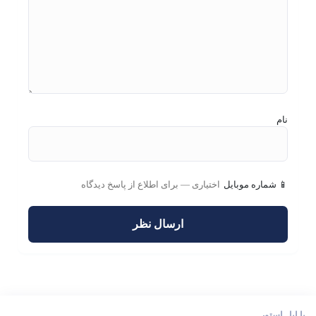
نام
📱 شماره موبایل
با اپل استور