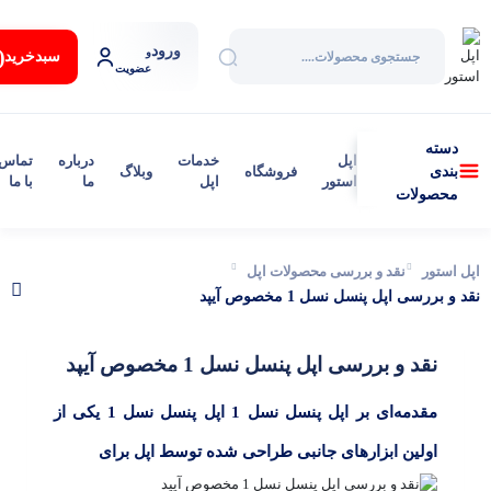
ورود
:
و
سبد‌خرید
عضویت
دسته
اپل
خدمات
درباره
تماس
فروشگاه
وبلاگ
بندی
استور
اپل
ما
با ما
محصولات
اپل استور
نقد و بررسی محصولات اپل
نقد و بررسی اپل پنسل نسل 1 مخصوص آیپد
نقد و بررسی اپل پنسل نسل 1 مخصوص آیپد
مقدمه‌ای بر اپل پنسل نسل 1 اپل پنسل نسل 1 یکی از
اولین ابزارهای جانبی طراحی شده توسط اپل برای