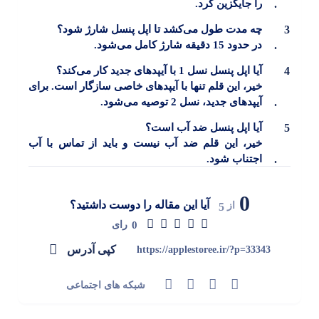
را جایگزین کرد.
چه مدت طول می‌کشد تا اپل پنسل شارژ شود؟
در حدود 15 دقیقه شارژ کامل می‌شود.
آیا اپل پنسل نسل 1 با آیپدهای جدید کار می‌کند؟
خیر، این قلم تنها با آیپدهای خاصی سازگار است. برای
آیپدهای جدید، نسل 2 توصیه می‌شود.
آیا اپل پنسل ضد آب است؟
خیر، این قلم ضد آب نیست و باید از تماس با آب
اجتناب شود.
0
آیا این مقاله را دوست داشتید؟
از
5
0
رای
کپی آدرس
https://applestoree.ir/?p=33343
شبکه های اجتماعی